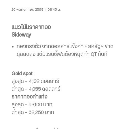
20 พฤศจิกายน 2568
|
08:45 น.
แนวโน้มราคาทอง
Sideway
ทองทรงตัว จากดอลลาร์แข็งค่า + สหรัฐฯ ขาด
ดุลลดลง แต่มิแรนชี้เฟดต้องหยุดทำ QT ทันที
Gold spot
สูงสุด – 4,132 ดอลลาร์
ต่ำสุด – 4,055 ดอลลาร์
ราคาทองคำแท่ง
สูงสุด – 63,100 บาท
ต่ำสุด – 62,250 บาท