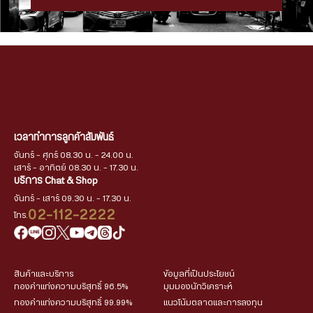
เวลาทำการลูกค้าสัมพันธ์
จันทร์ - ศุกร์ 08.30 น. - 24.00 น.
เสาร์ - อาทิตย์ 08.30 น. - 17.30 น.
บริการ Chat & Shop
จันทร์ - เสาร์ 09.30 น. - 17.30 น.
02-112-2222
โทร.
สินค้าและบริการ
ข้อมูลที่เป็นประโยชน์
ทองคำแท่งความบริสุทธิ์ 96.5%
มุมมองนักวิเคราะห์
ทองคำแท่งความบริสุทธิ์ 99.99%
แนวโน้มตลาดและการลงทุน