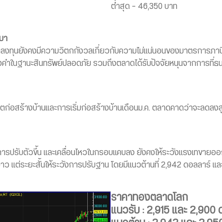
ต่ำสุด – 46,350 บาท
นมา
กลงทุนยังคงมีความวิตกกังวลเกี่ยวกับความไม่แน่นอนของมาตรการภา
้อทองคำในฐานะสินทรัพย์ปลอดภัย รวมถึงตลาดได้รับปัจจัยหนุนจากการท
ตก่อสร้างบ้านและการเริ่มก่อสร้างบ้านเดือนม.ค. ตลาดคาดว่าจะลดลงสู่ร
รปรับตัวขึ้น และเคลื่อนไหวในกรอบแคบลง ยังคงให้ระวังแรงเทขาย
ยาว แต่ระยะสั้นให้ระวังการปรับฐาน โดยมีแนวต้านที่ 2,942 ดอลลาร์ แ
ราคาทองตลาดโลก
แนวรับ : 2,915 และ 2,900 