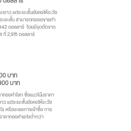
0 ดอลลาร์
ะยาว แต่ระยะสั้นยังคงให้ระวัง
ไรระยะสั้น สามารถทยอยขายทำ
942 ดอลลาร์ โดยมีจุดตัดขาด
t ที่ 2,915 ดอลลาร์
200 บาท
,900 บาท
คาทองคำโลก ซึ่งแนวโน้มราคา
าว แต่ระยะสั้นยังคงให้ระวัง
 หรือชะลอการเข้าซื้อ การ
้ราคาทองคำแท่งต่ำกว่า