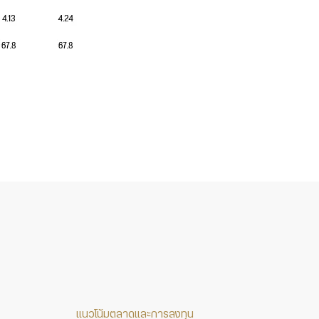
แนวโน้มตลาดและการลงทุน