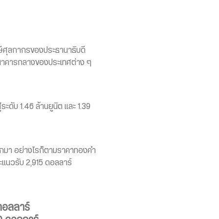
ษีศุลกากรของประธานาธิบดี
ี่ธนาคารกลางของประเทศต่าง ๆ
ะดับ 1.46 ล้านยูนิต และ 1.39
ออกมา อย่างไรก็ตามราคาทองคำ
ละแนวรับ 2,915 ดอลลาร์
ดอลลาร์