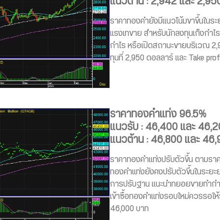
แนวต้าน : 2,942 และ 2,95
ราคาทองคำยังมีแนวโน้มขาขึ้นในระย
แรงเทขาย สำหรับนักลงทุนเก็งกำ
กำไร หรือเปิดสถานะขายบริเวณ 2,
ทุนที่ 2,950 ดอลลาร์ และ Take profi
ราคาทองคำแท่ง 96.5%
แนวรับ : 46,400 และ 46,
แนวต้าน : 46,800 และ 46
ราคาทองคำแท่งปรับตัวขึ้น ตามรา
ทองคำแท่งยังคงปรับตัวขึ้นในระยะย
การปรับฐาน แนะนำทยอยขายทำกำไร
เข้าซื้อทองคำแท่งรอบใหม่ควรรอให
46,000 บาท