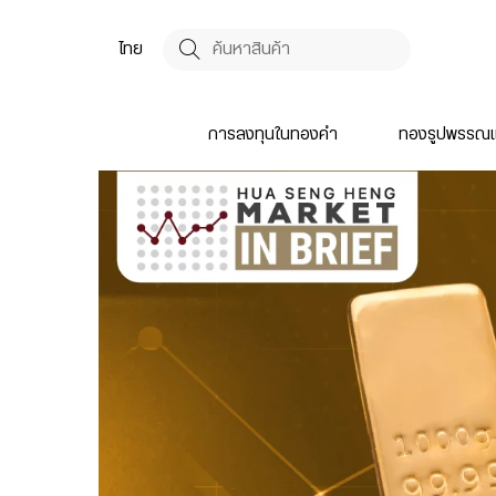
ไทย
การลงทุนในทองคำ
ทองรูปพรรณแ