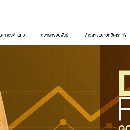
ละทองคำแท่ง
ตราสารอนุพันธ์
ข่าวสารและบทวิเคราะห์