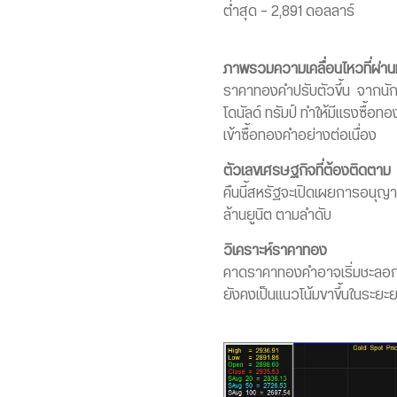
ต่ำสุด – 2,891 ดอลลาร์
ภาพรวมความเคลื่อนไหวที่ผ่า
ราคาทองคำปรับตัวขึ้น จากนั
โดนัลด์ ทรัมป์ ทำให้มีแรงซื
เข้าซื้อทองคำอย่างต่อเนื่อง
ตัวเลขเศรษฐกิจที่ต้องติดตาม
คืนนี้สหรัฐจะเปิดเผยการอนุญา
ล้านยูนิต ตามลำดับ
วิเคราะห์ราคาทอง
คาดราคาทองคำอาจเริ่มชะลอกา
ยังคงเป็นแนวโน้มขาขึ้นในระยะ