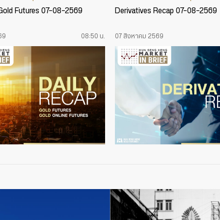
 Gold Futures 07-08-2569
Derivatives Recap 07-08-2569
69
08:50 น.
07 สิงหาคม 2569