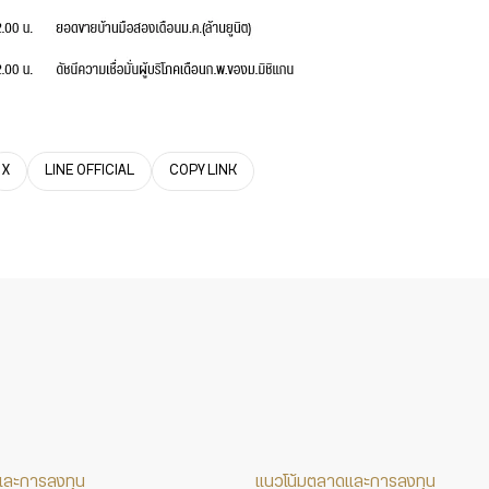
X
LINE OFFICIAL
COPY LINK
และการลงทุน
แนวโน้มตลาดและการลงทุน