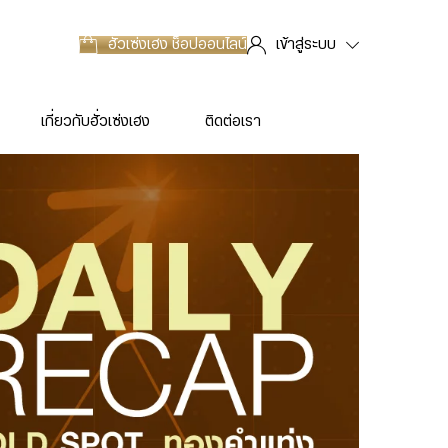
ฮั่วเซ่งเฮง
ช็อปออนไลน์
เข้าสู่ระบบ
เกี่ยวกับฮั่วเซ่งเฮง
ติดต่อเรา