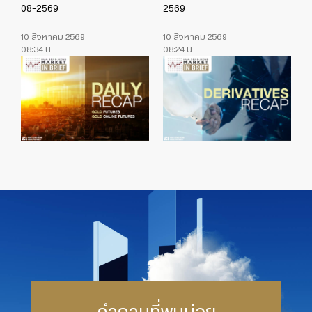
08-2569
2569
10 สิงหาคม 2569
10 สิงหาคม 2569
08:34 น.
08:24 น.