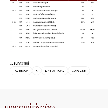
แชร์บทความนี้
FACEBOOK
X
LINE OFFICIAL
COPY LINK
บทความที่เกี่ยวข้อง