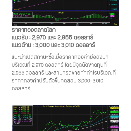
ราคาทองตลาดโลก
แนวรับ : 2,970 และ 2,955 ดอลลาร์
แนวต้าน : 3,000 และ 3,010 ดอลลาร์
แนะนำเปิดสถานะซื้อเมื่อราคาทองคำย่อลงมา
บริเวณที่ 2,970 ดอลลาร์ โดยมีจุดตัดขาดทุนที่
2,955 ดอลลาร์ และสามารถขายทำกำไรบริเวณที่
ราคาทองคำปรับตัวขึ้นทดสอบ 3,000-3,010
ดอลลาร์