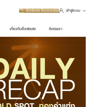
ฮั่วเซ่งเฮง
ช็อปออนไลน์
เข้าสู่ระบบ
เกี่ยวกับฮั่วเซ่งเฮง
ติดต่อเรา