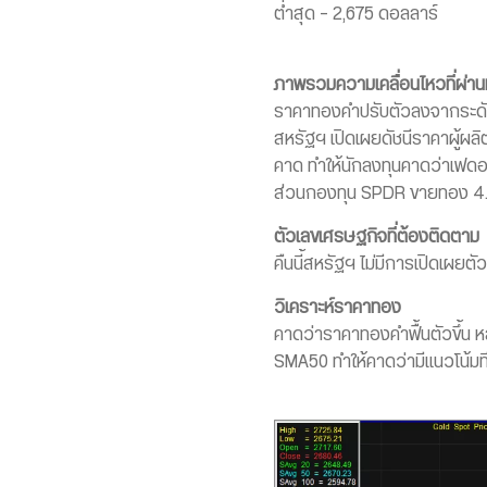
ต่ำสุด – 2,675 ดอลลาร์
ภาพรวมความเคลื่อนไหวที่ผ่า
ราคาทองคำปรับตัวลงจากระดับส
สหรัฐฯ เปิดเผยดัชนีราคาผู้ผลิต 
คาด ทำให้นักลงทุนคาดว่าเฟดอ
ส่วนกองทุน SPDR ขายทอง 4.
ตัวเลขเศรษฐกิจที่ต้องติดตาม
คืนนี้สหรัฐฯ ไม่มีการเปิดเผยต
วิเคราะห์ราคาทอง
คาดว่าราคาทองคำฟื้นตัวขึ้น 
SMA50 ทำให้คาดว่ามีแนวโน้มที