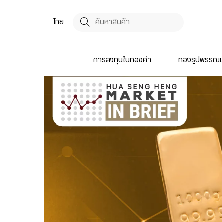
ไทย
การลงทุนในทองคำ
ทองรูปพรรณแ