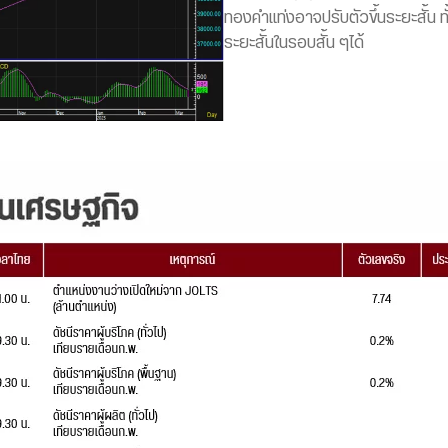
ทองคำแท่งอาจปรับตัวขึ้นระยะสั้น ทั
ระยะสั้นในรอบสั้น ๆได้