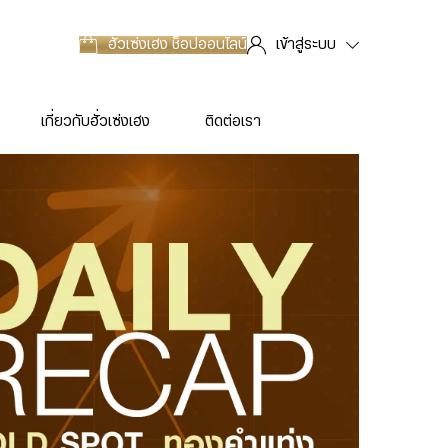
ฮั่วเซ่งเฮง
ช็อปออนไลน์
เข้าสู่ระบบ
เกี่ยวกับฮั่วเซ่งเฮง
ติดต่อเรา