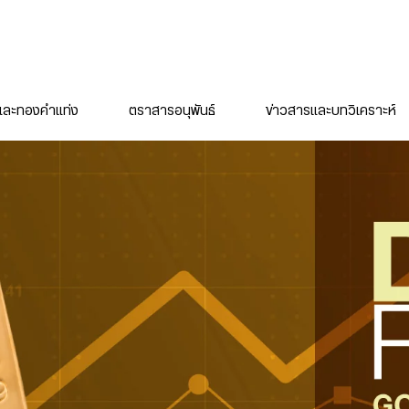
ละทองคำแท่ง
ตราสารอนุพันธ์
ข่าวสารและบทวิเคราะห์