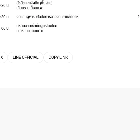
X
LINE OFFICIAL
COPY LINK