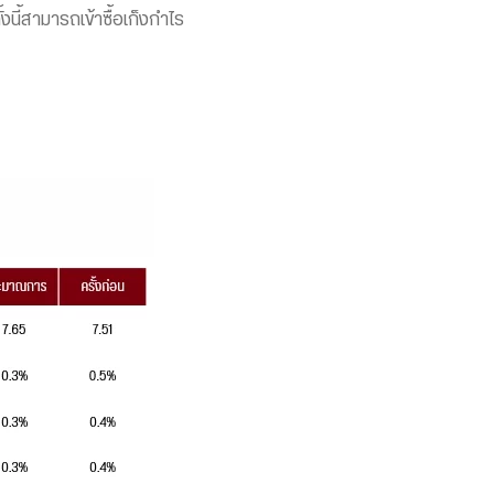
้งนี้สามารถเข้าซื้อเก็งกำไร