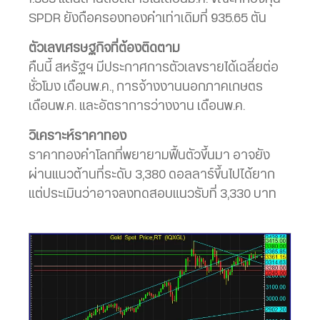
SPDR ยังถือครองทองคำเท่าเดิมที่ 935.65 ตัน
ตัวเลขเศรษฐกิจที่ต้องติดตาม
คืนนี้ สหรัฐฯ มีประกาศการตัวเลขรายได้เฉลี่ยต่อ
ชั่วโมง เดือนพ.ค., การจ้างงานนอกภาคเกษตร
เดือนพ.ค. และอัตราการว่างงาน เดือนพ.ค.
วิเคราะห์ราคาทอง
ราคาทองคำโลกที่พยายามฟื้นตัวขึ้นมา อาจยัง
ผ่านแนวต้านที่ระดับ 3,380 ดอลลาร์ขึ้นไปได้ยาก
แต่ประเมินว่าอาจลงทดสอบแนวรับที่ 3,330 บาท