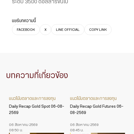
ระดับ 35.00 ดอลลาร์ขึ้นไป
แชร์บทความนี้
FACEBOOK
X
LINE OFFICIAL
COPY LINK
บทความที่เกี่ยวข้อง
แนวโน้มตลาดและการลงทุน
แนวโน้มตลาดและการลงทุน
Daily Recap Gold Spot 06-08-
Daily Recap Gold Futures 06-
2569
08-2569
06 สิงหาคม 2569
06 สิงหาคม 2569
08:50 น.
08:45 น.