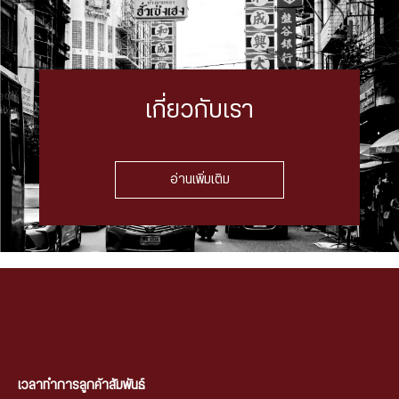
เกี่ยวกับเรา
อ่านเพิ่มเติม
เวลาทำการลูกค้าสัมพันธ์