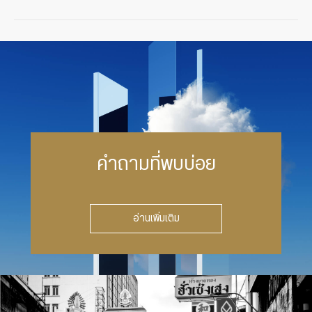
คำถามที่พบบ่อย
อ่านเพิ่มเติม