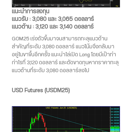
แนะนำการลงทุน
แนวรับ : 3,080 และ 3,065 ดอลลาร์
แนวต้าน : 3,120 และ 3,140 ดอลลาร์
GOM25 เร่งตัวขึ้นมาจนสามารถทะลุแนวต้าน
สำคัญที่ระดับ 3,080 ดอลลาร์ แนวโน้มจึงกลับมา
อยู่ในขาขึ้นอีกครั้ง แนะนำไล่เปิด Long โดยมีเป้าทำ
กำไรที่ 3,120 ดอลลาร์ และตัดขาดทุนหากราคาทะลุ
แนวต้านที่ระดับ 3,080 ดอลลาร์ลงไป
USD Futures (USDM25)