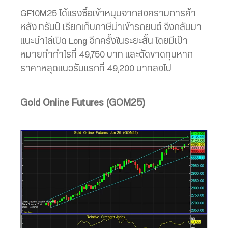
GF10M25 ได้แรงซื้อเข้าหนุนจากสงครามการค้า
หลัง ทรัมป์ เรียกเก็บภาษีนำเข้ารถยนต์ จึงกลับมา
แนะนำไล่เปิด Long อีกครั้งในระยะสั้น โดยมีเป้า
หมายทำกำไรที่ 49,750 บาท และตัดขาดทุนหาก
ราคาหลุดแนวรับแรกที่ 49,200 บาทลงไป
Gold Online Futures (GOM25)