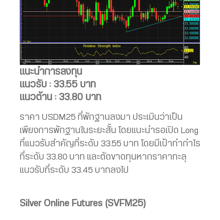
แนะนำการลงทุน
แนวรับ : 33.55 บาท
แนวต้าน : 33.80 บาท
ราคา USDM25 ที่พักฐานลงมา ประเมินว่าเป็น
เพียงการพักฐานในระยะสั้น โดยแนะนำรอเปิด Long
ที่แนวรับสำคัญที่ระดับ 33.55 บาท โดยมีเป้าทำกำไร
ที่ระดับ 33.80 บาท และตัดขาดทุนหากราคาทะลุ
แนวรับที่ระดับ 33.45 บาทลงไป
Silver Online Futures (SVFM25)