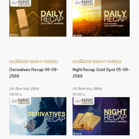
แนวโน้มตลาดและการลงทุน
แนวโน้มตลาดและการลงทุน
Derivatives Recap 06-08-
Night Recap Gold Spot 05-08-
2569
2569
06 สิงหาคม 2569
05 สิงหาคม 2569
08:19 น.
15:49 น.