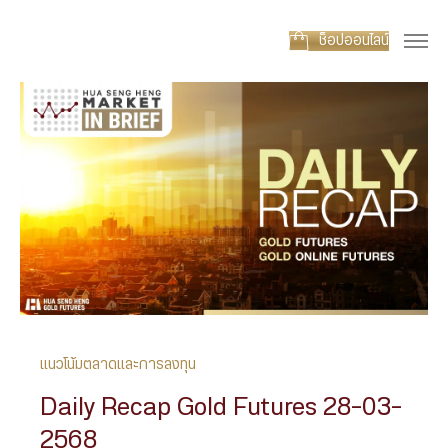
ช็อปออนไลน์
แนวโน้มตลาดและการลงทุน
Daily Recap Gold Futures 28-03-
2568