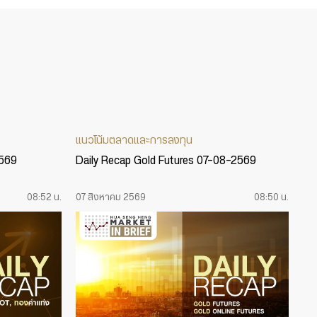
แนวโน้มตลาดและการลงทุน
2569
Daily Recap Gold Futures 07-08-2569
08:52 น.
07 สิงหาคม 2569
08:50 น.