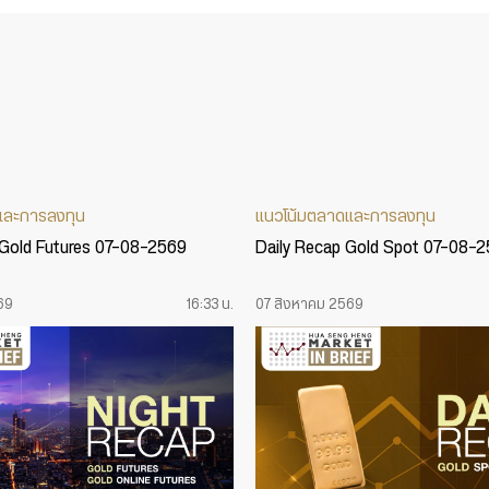
และการลงทุน
แนวโน้มตลาดและการลงทุน
 Gold Futures 07-08-2569
Daily Recap Gold Spot 07-08-
69
16:33 น.
07 สิงหาคม 2569