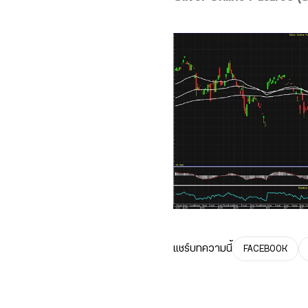
แชร์บทความนี้
FACEBOOK