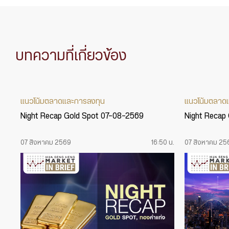
บทความที่เกี่ยวข้อง
แนวโน้มตลาดและการลงทุน
แนวโน้มตลาด
Night Recap Gold Spot 07-08-2569
Night Recap
07 สิงหาคม 2569
16:50 น.
07 สิงหาคม 25