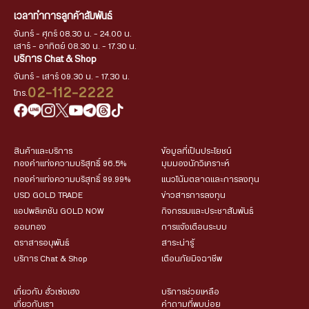
เวลาทำการลูกค้าสัมพันธ์
จันทร์ - ศุกร์ 08.30 น. - 24.00 น.
เสาร์ - อาทิตย์ 08.30 น. - 17.30 น.
บริการ Chat & Shop
จันทร์ - เสาร์ 09.30 น. - 17.30 น.
02-112-2222
โทร.
สินค้าและบริการ
ข้อมูลที่เป็นประโยชน์
ทองคำแท่งความบริสุทธิ์ 96.5%
มุมมองนักวิเคราะห์
ทองคำแท่งความบริสุทธิ์ 99.99%
แนวโน้มตลาดและการลงทุน
USD GOLD TRADE
ข่าวสารการลงทุน
แอปพลิเคชัน GOLD NOW
กิจกรรมและประชาสัมพันธ์
ออมทอง
การแจ้งเตือนระบบ
ตราสารอนุพันธ์
สาระน่ารู้
บริการ Chat & Shop
เตือนภัยมิจฉาชีพ
เกี่ยวกับ ฮั่วเซ่งเฮง
บริการช่วยเหลือ
เกี่ยวกับเรา
คำถามที่พบบ่อย