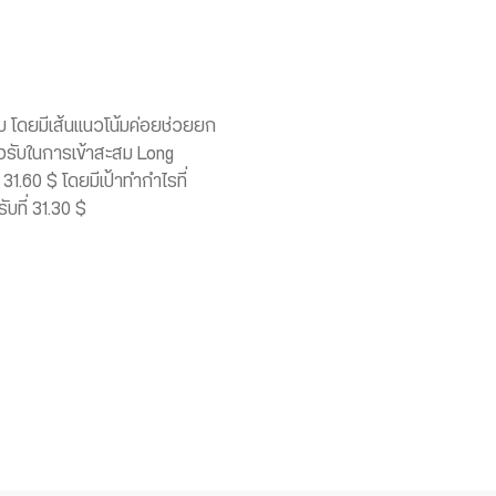
ับ โดยมีเส้นแนวโน้มค่อยช่วยยก
ชิงรับในการเข้าสะสม Long
1.60 $ โดยมีเป้าทำกำไรที่
บที่ 31.30 $