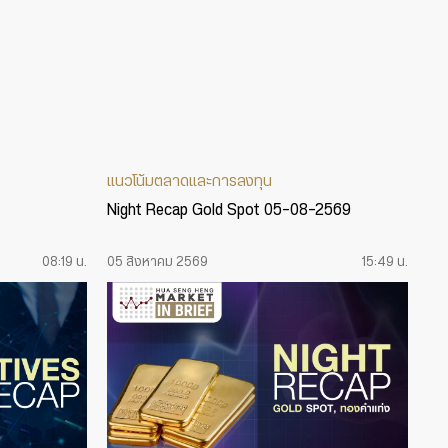
แนวโน้มตลาดและการลงทุน
Night Recap Gold Spot 05-08-2569
08:19 น.
05 สิงหาคม 2569
15:49 น.