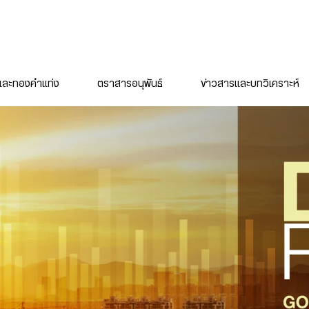
ละทองคำแท่ง
ตราสารอนุพันธ์
ข่าวสารและบทวิเคราะห์