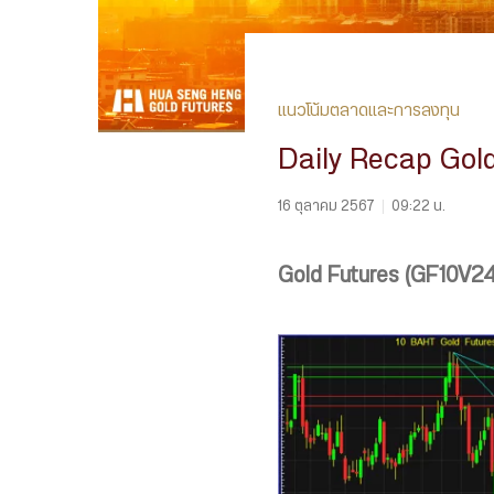
แนวโน้มตลาดและการลงทุน
Daily Recap Gol
16 ตุลาคม 2567
|
09:22 น.
Gold Futures (GF10V24