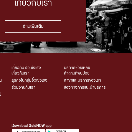
เกี่ยวกับเรา
อ่านเพิ่มเติม
เกี่ยวกับ ฮั่วเซ่งเฮง
บริการช่วยเหลือ
เกี่ยวกับเรา
คำถามที่พบบ่อย
น
ธุรกิจในกลุ่มฮั่วเซ่งเฮง
สาขาและบริการของเรา
ร่วมงานกับเรา
ช่องทางการแนะนำบริการ
์
Download GoldNOW app