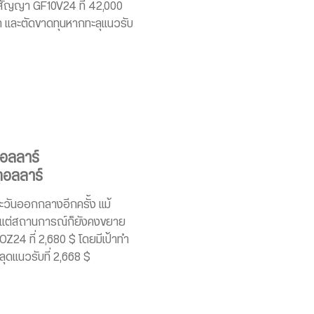
 สัญญา GF10V24 ที่ 42,000
าท และตัดขาดทุนหากทะลุแนวรับ
อลลาร์
ดอลลาร์
วันออกกลางอีกครั้ง แม้
ุด แต่สถานการณ์ก็ยังคงขยาย
24 ที่ 2,680 $ โดยมีเป้าทำ
ลุดแนวรับที่ 2,668 $