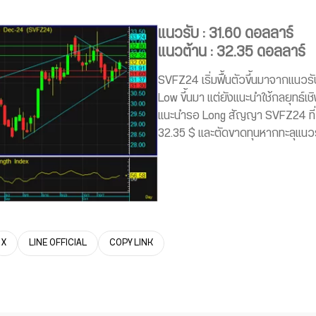
แนวรับ : 31.60 ดอลลาร์
แนวต้าน : 32.35 ดอลลาร์
SVFZ24 เริ่มฟื้นตัวขึ้นมาจากแนวร
Low ขึ้นมา แต่ยังแนะนำใช้กลยุทธ์เ
แนะนำรอ Long สัญญา SVFZ24 ที่ 3
32.35 $ และตัดขาดทุนหากทะลุแนวรั
X
LINE OFFICIAL
COPY LINK