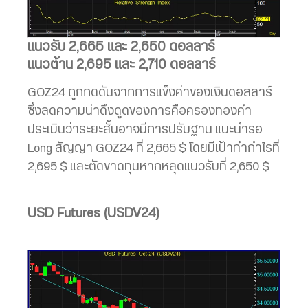
แนวรับ 2,665 และ 2,650 ดอลลาร์
แนวต้าน 2,695 และ 2,710 ดอลลาร์
GOZ24 ถูกกดดันจากการแข็งค่าของเงินดอลลาร์
ซึ่งลดความน่าดึงดูดของการคือครองทองคำ
ประเมินว่าระยะสั้นอาจมีการปรับฐาน แนะนำรอ
Long สัญญา GOZ24 ที่ 2,665 $ โดยมีเป้าทำกำไรที่
2,695 $ และตัดขาดทุนหากหลุดแนวรับที่ 2,650 $
USD Futures (USDV24)