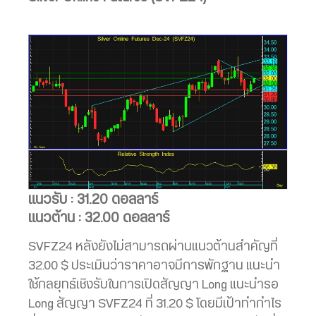
แนวรับ : 31.20 ดอลลาร์
แนวต้าน : 32.00 ดอลลาร์
SVFZ24 หลังยังไม่สามารถผ่านแนวต้านสำคัญที่
32.00 $ ประเมินว่าราคาอาจมีการพักฐาน แนะนำ
ใช้กลยุทธ์เชิงรับในการเปิดสัญญา Long แนะนำรอ
Long สัญญา SVFZ24 ที่ 31.20 $ โดยมีเป้าทำกำไร