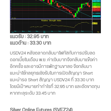
แนวรับ : 32.95 บาท
แนวต้าน : 33.30 บาท
USDV24 หลังตลาดกลับมาโฟกัสกับการปรับลด
ดอกเบี้ยในเดือน พ.ย. ค่าเงินบาทจึงกลับมาแข็งค่า
อีกครั้ง และอาจมีการพักฐานขาลง จึงกลับมา
แนะนำใช้กลยุทธเชิงรับในการเปิดสัญญา Short
แนะนำรอ Short สัญญา USDV24 ที่ 33.30 บาท
โดยมีเป้าหมายทำกำไรที่ 32.95 บาท และตัดขาดทุน
หากทะลุระดับ 33.45 บาท
Silver Online Futures (SVFZ24)