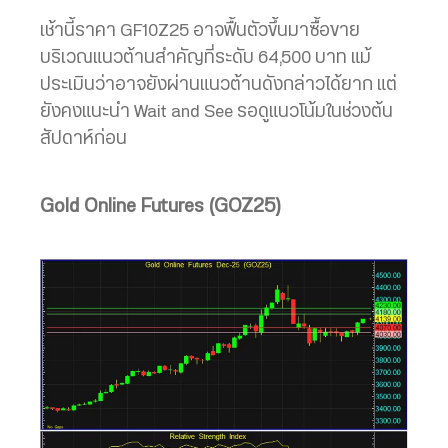
เช้านี้ราคา GF10Z25 อาจฟื้นตัวขึ้นมาซื้อขาย
บริเวณแนวต้านสำคัญที่ระดับ 64,500 บาท แม้
ประเมินว่าอาจยังผ่านแนวต้านดังกล่าวได้ยาก แต่
ยังคงแนะนำ Wait and See รอดูแนวโน้มในช่วงต้น
สัปดาห์ก่อน
Gold Online Futures (GOZ25)