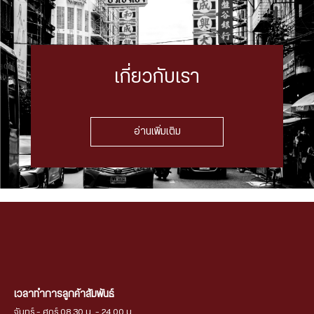
เกี่ยวกับเรา
อ่านเพิ่มเติม
เวลาทำการลูกค้าสัมพันธ์
จันทร์ - ศุกร์ 08.30 น. - 24.00 น.