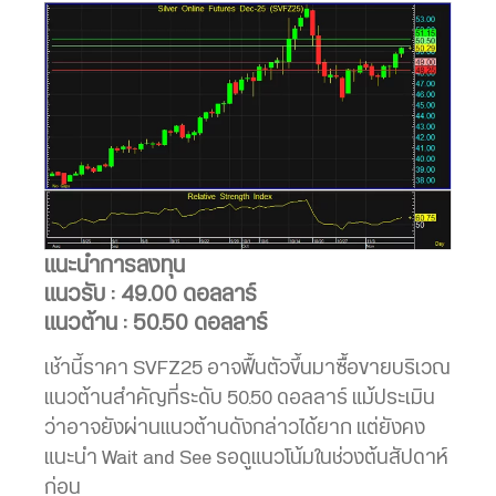
แนะนำการลงทุน
แนวรับ : 49.00 ดอลลาร์
แนวต้าน : 50.50 ดอลลาร์
เช้านี้ราคา SVFZ25 อาจฟื้นตัวขึ้นมาซื้อขายบริเวณ
แนวต้านสำคัญที่ระดับ 50.50 ดอลลาร์ แม้ประเมิน
ว่าอาจยังผ่านแนวต้านดังกล่าวได้ยาก แต่ยังคง
แนะนำ Wait and See รอดูแนวโน้มในช่วงต้นสัปดาห์
ก่อน