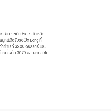
นวรับ ประเมินว่าอาจยังเหลือ
ทธ์เชิงรับรอเปิด Long ที่
ยทำกำไรที่ 32.00 ดอลลาร์ และ
ายที่ระดับ 30.70 ดอลลาร์ลงไป