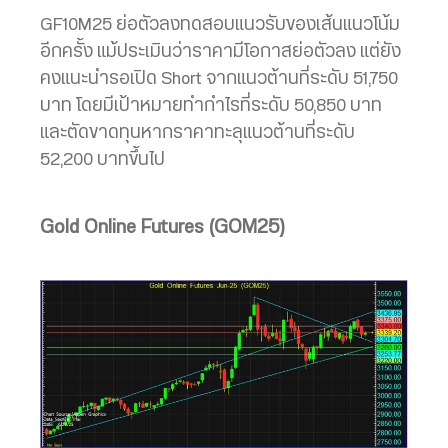
GF10M25 ย่อตัวลงทดสอบแนวรับของเส้นแนวโน้ม
อีกครั้ง แม้ประเมินว่าราคามีโอกาสย่อตัวลง แต่ยัง
คงแนะนำรอเปิด Short จากแนวต้านที่ระดับ 51,750
บาท โดยมีเป้าหมายทำกำไรที่ระดับ 50,850 บาท
และตัดขาดทุนหากราคาทะลุแนวต้านที่ระดับ
52,200 บาทขึ้นไป
Gold Online Futures (GOM25)