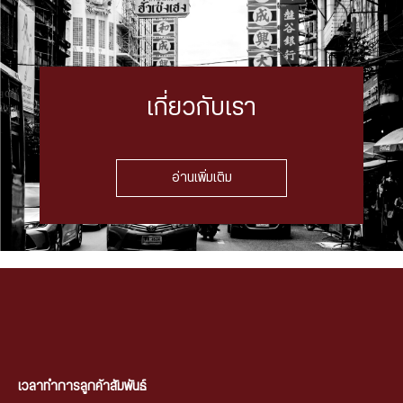
เกี่ยวกับเรา
อ่านเพิ่มเติม
เวลาทำการลูกค้าสัมพันธ์