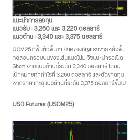
แนะนำการลงทุน
แนวรับ : 3,260 และ 3,220 ดอลลาร์
แนวต้าน : 3,340 และ 3,375 ดอลลาร์
GOM25 ที่ฟื้นตัวขึ้นมา ยังคงเผชิญแรงขายหลังขึ้น
ทดสอบกรอบบนของเส้นแนวโน้ม จึงแนะนำรอเปิด
Short จากแนวต้านที่ระดับ 3,340 ดอลลาร์ โดยมี
เป้าหมายทำกำไรที่ 3,260 ดอลลาร์ และตัดขาดทุน
หากราคาทะลุแนวต้านที่ระดับ 3,375 ดอลลาร์ขึ้นไป
USD Futures (USDM25)