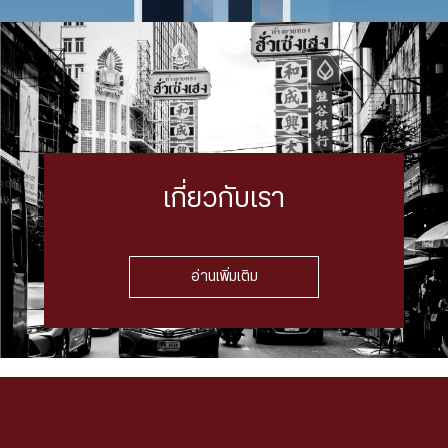
เกี่ยวกับเรา
อ่านเพิ่มเติม