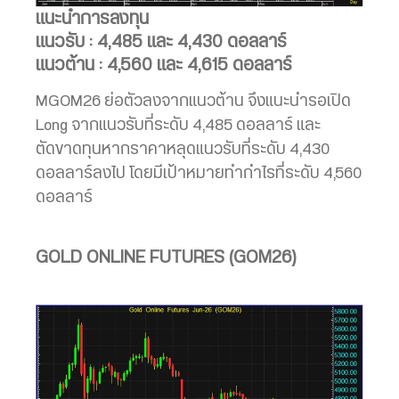
แนะนำการลงทุน
แนวรับ : 4,485 และ 4,430 ดอลลาร์
แนวต้าน : 4,560 และ 4,615 ดอลลาร์
MGOM26 ย่อตัวลงจากแนวต้าน จึงแนะนำรอเปิด
Long จากแนวรับที่ระดับ 4,485 ดอลลาร์ และ
ตัดขาดทุนหากราคาหลุดแนวรับที่ระดับ 4,430
ดอลลาร์ลงไป โดยมีเป้าหมายทำกำไรที่ระดับ 4,560
ดอลลาร์
GOLD ONLINE FUTURES (GOM26)