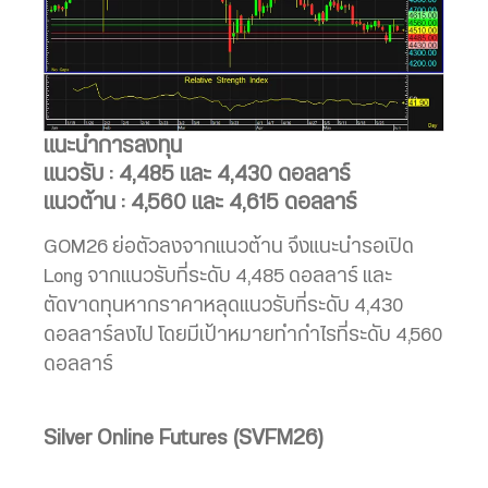
แนะนำการลงทุน
แนวรับ : 4,485 และ 4,430 ดอลลาร์
แนวต้าน : 4,560 และ 4,615 ดอลลาร์
GOM26 ย่อตัวลงจากแนวต้าน จึงแนะนำรอเปิด
Long จากแนวรับที่ระดับ 4,485 ดอลลาร์ และ
ตัดขาดทุนหากราคาหลุดแนวรับที่ระดับ 4,430
ดอลลาร์ลงไป โดยมีเป้าหมายทำกำไรที่ระดับ 4,560
ดอลลาร์
Silver Online Futures (SVFM26)