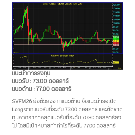
แนะนำการลงทุน
แนวรับ : 73.00 ดอลลาร์
แนวต้าน : 77.00 ดอลลาร์
SVFM26 ย่อตัวลงจากแนวต้าน จึงแนะนำรอเปิด
Long จากแนวรับที่ระดับ 73.00 ดอลลาร์ และตัดขาด
ทุนหากราคาหลุดแนวรับที่ระดับ 70.80 ดอลลาร์ลง
ไป โดยมีเป้าหมายทำกำไรที่ระดับ 77.00 ดอลลาร์