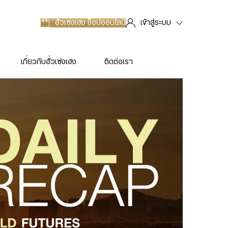
ฮั่วเซ่งเฮง
ช็อปออนไลน์
เข้าสู่ระบบ
เกี่ยวกับฮั่วเซ่งเฮง
ติดต่อเรา