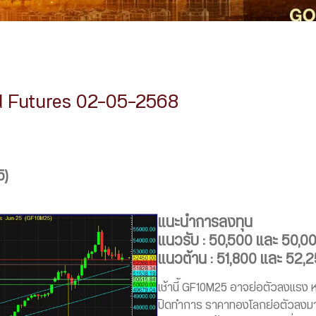
d Futures 02-05-2568
5)
แนะนำการลงทุน
แนวรับ : 50,500 และ 50,0
แนวต้าน : 51,800 และ 52,
เช้านี้ GF10M25 อาจย่อตัวลงแรง ห
ปิดทำการ ราคาทองโลกย่อตัวลงมาแรง