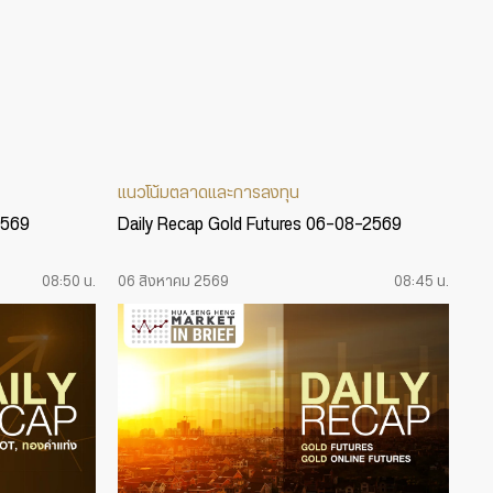
แนวโน้มตลาดและการลงทุน
2569
Daily Recap Gold Futures 06-08-2569
08:50 น.
06 สิงหาคม 2569
08:45 น.