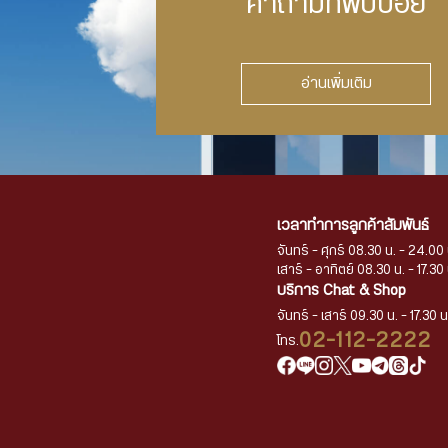
คำถามที่พบบ่อย
อ่านเพิ่มเติม
เวลาทำการลูกค้าสัมพันธ์
จันทร์ - ศุกร์ 08.30 น. - 24.00 
เสาร์ - อาทิตย์ 08.30 น. - 17.30 
บริการ Chat & Shop
จันทร์ - เสาร์ 09.30 น. - 17.30 น
02-112-2222
โทร.