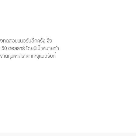
ลงทดสอบแนวรับอีกครั้ง จึง
2.50 ดอลลาร์ โดยมีเป้าหมายทำ
ดขาดทุนหากราคาทะลุแนวรับที่