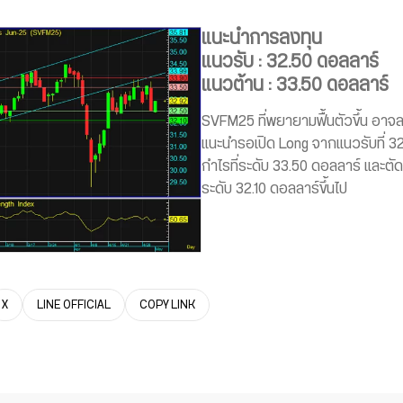
แนะนำการลงทุน
แนวรับ : 32.50 ดอลลาร์
แนวต้าน : 33.50 ดอลลาร์
SVFM25 ที่พยายามฟื้นตัวขึ้น อาจ
แนะนำรอเปิด Long จากแนวรับที่ 3
กำไรที่ระดับ 33.50 ดอลลาร์ และตั
ระดับ 32.10 ดอลลาร์ขึ้นไป
X
LINE OFFICIAL
COPY LINK