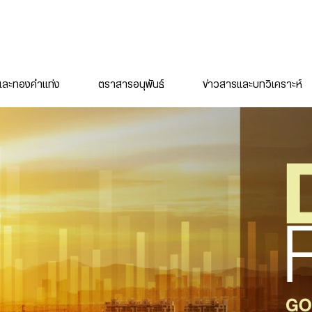
ละทองคำแท่ง
ตราสารอนุพันธ์
ข่าวสารและบทวิเคราะห์