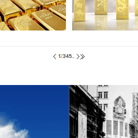
1
2
3
4
5
...