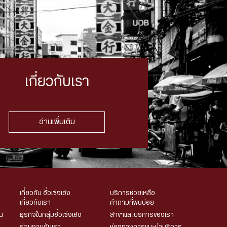
เกี่ยวกับเรา
อ่านเพิ่มเติม
เกี่ยวกับ ฮั่วเซ่งเฮง
บริการช่วยเหลือ
เกี่ยวกับเรา
คำถามที่พบบ่อย
น
ธุรกิจในกลุ่มฮั่วเซ่งเฮง
สาขาและบริการของเรา