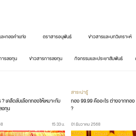
ละทองคำแท่ง
ตราสารอนุพันธ์
ข่าวสารและบทวิเคราะห์
การลงทุน
ข่าวสารการลงทุน
กิจกรรมและประชาสัมพันธ์
สาระน่ารู้
 ? เคล็ดลับเลือกทองให้เหมาะกับ
ทอง 99.99 คืออะไร ต่างจากทอง 
ลงทุน
?
68
15:33 น.
01 ธันวาคม 2568