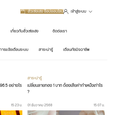
ฮั่วเซ่งเฮง
ช็อปออนไลน์
เข้าสู่ระบบ
เกี่ยวกับฮั่วเซ่งเฮง
ติดต่อเรา
การแจ้งเตือนระบบ
สาระน่ารู้
เตือนภัยมิจฉาชีพ
สาระน่ารู้
96.5 อย่างไร
เปลี่ยนลายทอง 1 บาท ต้องเสียค่ากำเหน็จเท่าไร
?
15:23 น.
01 ธันวาคม 2568
15:07 น.