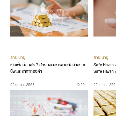
สาระน่ารู้
สาระน่ารู้
เงินเฟ้อคืออะไร ? สำรวจผลกระทบต่อค่าครอง
Safe Haven ค
ชีพและราคาทองคำ
Safe Haven 
09 ตุลาคม 2568
10:50 น.
09 ตุลาคม 256