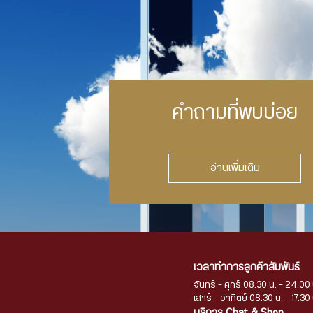
คำถามที่พบบ่อย
อ่านเพิ่มเติม
เวลาทำการลูกค้าสัมพันธ์
จันทร์ - ศุกร์ 08.30 น. - 24.00 
เสาร์ - อาทิตย์ 08.30 น. - 17.30 
บริการ Chat & Shop