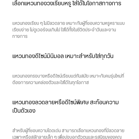
เลือกแหวนทองวงเรียบหรู ใส่ได้ในโอกาสทางการ
แหวนทองเรียบ ๆ ไม่มีลวดลาย เหมาะกับผู้ที่ชอบความหรูหราแบบ
เรียบง่าย ไม่ดูเวอร์จนเกินไป ใส่ได้ทั้งในชีวิตประจำวันและงาน
ทางการ
แหวนทองดีไซน์มินิมอล เหมาะสำหรับใส่ทุกวัน
แหวนทองทรงบางหรือดีไซน์เรียบแต่ทันสมัย เหมาะกับคนรุ่นใหม่ที่
ต้องการความคล่องตัวและใส่ได้ในทุกโอกาส
แหวนทองลวดลายหรือดีไซน์พิเศษ สะท้อนความ
เป็นตัวเอง
สำหรับผู้ที่ชอบความโดดเด่น สามารถเลือกแหวนทองที่มีลวดลาย
เฉพาะหรือสลักลายเล็ก ๆ เพื่อบ่งบอกตัวตนและรสนิยมของคุณ