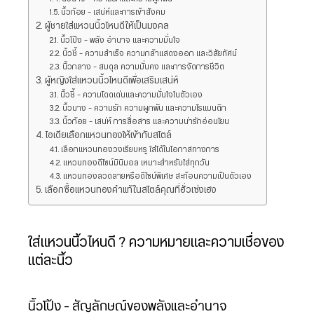
นิ้วก้อย – เสน่ห์และการเข้าสังคม
ผู้ชายใส่แหวนนิ้วไหนดีให้เป็นมงคล
นิ้วโป้ง – พลัง อำนาจ และความมั่นใจ
นิ้วชี้ – ความสำเร็จ ความกล้าแสดงออก และวิสัยทัศน์
นิ้วกลาง – สมดุล ความมั่นคง และการจัดการชีวิต
ผู้หญิงใส่แหวนนิ้วไหนดีเพื่อเสริมเสน่ห์
นิ้วชี้ – ความโดดเด่นและความมั่นใจในตัวเอง
นิ้วนาง – ความรัก ความผูกพัน และความโรแมนติก
นิ้วก้อย – เสน่ห์ การสื่อสาร และความน่ารักอ่อนโยน
ไอเดียเลือกแหวนทองให้เข้ากับสไตล์
เลือกแหวนทองวงเรียบหรู ใส่ได้ในโอกาสทางการ
แหวนทองดีไซน์มินิมอล เหมาะสำหรับใส่ทุกวัน
แหวนทองลวดลายหรือดีไซน์พิเศษ สะท้อนความเป็นตัวเอง
เลือกซื้อแหวนทองคำแท้ในสไตล์คุณที่ฮั่วเซ่งเฮง
ใส่แหวนนิ้วไหนดี ? ความหมายและความเชื่อของ
แต่ละนิ้ว
นิ้วโป้ง – สัญลักษณ์ของพลังและอำนาจ