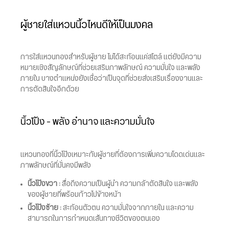
ผู้ชายใส่แหวนนิ้วไหนดีให้เป็นมงคล
การใส่แหวนทองสำหรับผู้ชาย ไม่ได้สะท้อนแค่สไตล์ แต่ยังมีความ
หมายเชิงสัญลักษณ์ที่ช่วยเสริมภาพลักษณ์ ความมั่นใจ และพลัง
ภายใน บางตำแหน่งยังเชื่อว่าเป็นจุดที่ช่วยส่งเสริมเรื่องงานและ
การตัดสินใจอีกด้วย
นิ้วโป้ง – พลัง อำนาจ และความมั่นใจ
แหวนทองที่นิ้วโป้งเหมาะกับผู้ชายที่ต้องการเพิ่มความโดดเด่นและ
ภาพลักษณ์ที่มั่นคงมีพลัง
นิ้วโป้งขวา :
สื่อถึงความเป็นผู้นำ ความกล้าตัดสินใจ และพลัง
ของผู้ชายที่พร้อมก้าวไปข้างหน้า
นิ้วโป้งซ้าย :
สะท้อนตัวตน ความมั่นใจจากภายใน และความ
สามารถในการกำหนดเส้นทางชีวิตของตนเอง