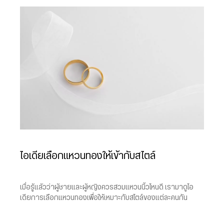
ไอเดียเลือกแหวนทองให้เข้ากับสไตล์
เมื่อรู้แล้วว่าผู้ชายและผู้หญิงควรสวมแหวนนิ้วไหนดี เรามาดูไอ
เดียการเลือกแหวนทองเพื่อให้เหมาะกับสไตล์ของแต่ละคนกัน