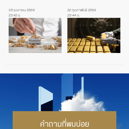
05 เมษายน 2569
22 กุมภาพันธ์ 2569
23:42 น.
23:44 น.
คำถามที่พบบ่อย