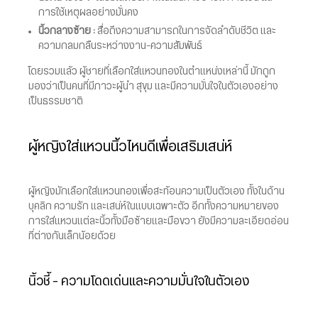
การใช้เหตุผลอย่างมั่นคง
นิ้วกลางซ้าย :
สื่อถึงความสามารถในการจัดลำดับชีวิต และ
ความกลมกลืนระหว่างงาน–ความสัมพันธ์
โดยรวมแล้ว ผู้ชายที่เลือกใส่แหวนทองในตำแหน่งเหล่านี้ มักถูก
มองว่าเป็นคนที่มีภาวะผู้นำ สุขุม และมีความมั่นใจในตัวเองอย่าง
เป็นธรรมชาติ
ผู้หญิงใส่แหวนนิ้วไหนดีเพื่อเสริมเสน่ห์
ผู้หญิงมักเลือกใส่แหวนทองเพื่อสะท้อนความเป็นตัวเอง ทั้งในด้าน
บุคลิก ความรัก และเสน่ห์ในแบบเฉพาะตัว อีกทั้งความหมายของ
การใส่แหวนแต่ละนิ้วทั้งมือซ้ายและมือขวา ยังมีความละเอียดอ่อน
ที่ต่างกันเล็กน้อยด้วย
นิ้วชี้ – ความโดดเด่นและความมั่นใจในตัวเอง