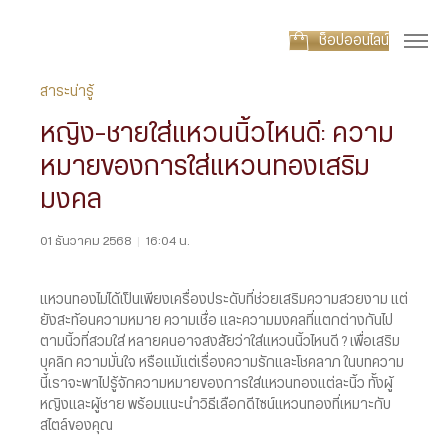
ช็อปออนไลน์
สาระน่ารู้
หญิง-ชายใส่แหวนนิ้วไหนดี: ความ
หมายของการใส่แหวนทองเสริม
มงคล
01 ธันวาคม 2568
|
16:04 น.
แหวนทองไม่ได้เป็นเพียงเครื่องประดับที่ช่วยเสริมความสวยงาม แต่
ยังสะท้อนความหมาย ความเชื่อ และความมงคลที่แตกต่างกันไป
ตามนิ้วที่สวมใส่ หลายคนอาจสงสัยว่าใส่แหวนนิ้วไหนดี ? เพื่อเสริม
บุคลิก ความมั่นใจ หรือแม้แต่เรื่องความรักและโชคลาภ ในบทความ
นี้เราจะพาไปรู้จักความหมายของการใส่แหวนทองแต่ละนิ้ว ทั้งผู้
หญิงและผู้ชาย พร้อมแนะนำวิธีเลือกดีไซน์แหวนทองที่เหมาะกับ
สไตล์ของคุณ