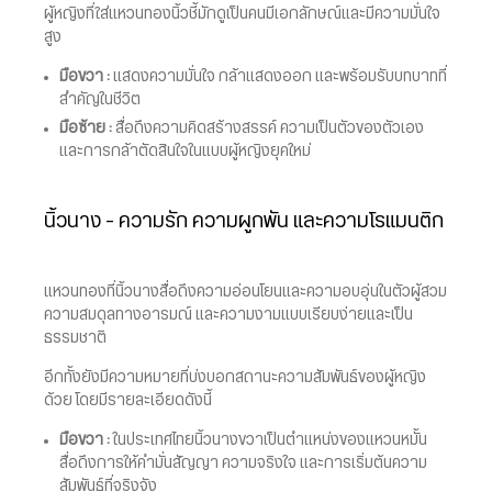
ผู้หญิงที่ใส่แหวนทองนิ้วชี้มักดูเป็นคนมีเอกลักษณ์และมีความมั่นใจ
สูง
มือขวา :
แสดงความมั่นใจ กล้าแสดงออก และพร้อมรับบทบาทที่
สำคัญในชีวิต
มือซ้าย :
สื่อถึงความคิดสร้างสรรค์ ความเป็นตัวของตัวเอง
และการกล้าตัดสินใจในแบบผู้หญิงยุคใหม่
นิ้วนาง – ความรัก ความผูกพัน และความโรแมนติก
แหวนทองที่นิ้วนางสื่อถึงความอ่อนโยนและความอบอุ่นในตัวผู้สวม
ความสมดุลทางอารมณ์ และความงามแบบเรียบง่ายและเป็น
ธรรมชาติ
อีกทั้งยังมีความหมายที่บ่งบอกสถานะความสัมพันธ์ของผู้หญิง
ด้วย โดยมีรายละเอียดดังนี้
มือขวา :
ในประเทศไทยนิ้วนางขวาเป็นตำแหน่งของแหวนหมั้น
สื่อถึงการให้คำมั่นสัญญา ความจริงใจ และการเริ่มต้นความ
สัมพันธ์ที่จริงจัง