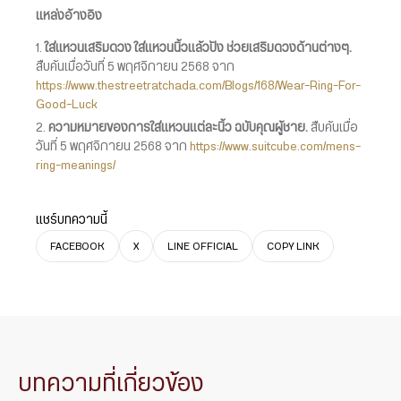
แหล่งอ้างอิง
ใส่แหวนเสริมดวง ใส่แหวนนิ้วแล้วปัง ช่วยเสริมดวงด้านต่างๆ.
สืบค้นเมื่อวันที่ 5 พฤศจิกายน 2568 จาก
https://www.thestreetratchada.com/Blogs/168/Wear-Ring-For-
Good-Luck
ความหมายของการใส่แหวนแต่ละนิ้ว ฉบับคุณผู้ชาย.
สืบค้นเมื่อ
วันที่ 5 พฤศจิกายน 2568 จาก
https://www.suitcube.com/mens-
ring-meanings/
แชร์บทความนี้
FACEBOOK
X
LINE OFFICIAL
COPY LINK
บทความที่เกี่ยวข้อง