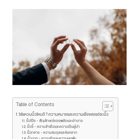
Table of Contents
ใส่แหวนนิ้วไหนดี ? ความหมายและความเชื่อของแต่ละนิ้ว
นิ้วโป้ง – สัญลักษณ์ของพลังและอำนาจ
นิ้วชี้ – ความสำเร็จและความเป็นผู้นำ
นิ้วกลาง – ความสมดุลและโชคลาภ
นิ้วนาง – ความรักและความผูกพัน