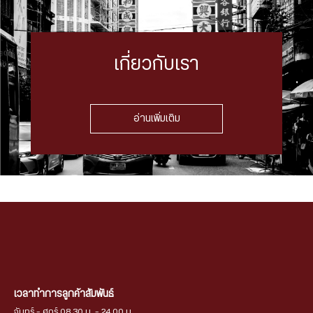
เกี่ยวกับเรา
อ่านเพิ่มเติม
เวลาทำการลูกค้าสัมพันธ์
จันทร์ - ศุกร์ 08.30 น. - 24.00 น.