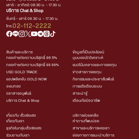
เสาร์ - อาทิตย์ 08.30 น. - 17.30 น.
บริการ Chat & Shop
จันทร์ - เสาร์ 09.30 น. - 17.30 น.
02-112-2222
โทร.
สินค้าและบริการ
ข้อมูลที่เป็นประโยชน์
ทองคำแท่งความบริสุทธิ์ 96.5%
มุมมองนักวิเคราะห์
ทองคำแท่งความบริสุทธิ์ 99.99%
แนวโน้มตลาดและการลงทุน
USD GOLD TRADE
ข่าวสารการลงทุน
แอปพลิเคชัน GOLD NOW
กิจกรรมและประชาสัมพันธ์
ออมทอง
การแจ้งเตือนระบบ
ตราสารอนุพันธ์
สาระน่ารู้
บริการ Chat & Shop
เตือนภัยมิจฉาชีพ
เกี่ยวกับ ฮั่วเซ่งเฮง
บริการช่วยเหลือ
เกี่ยวกับเรา
คำถามที่พบบ่อย
ธุรกิจในกลุ่มฮั่วเซ่งเฮง
สาขาและบริการของเรา
ร่วมงานกับเรา
ช่องทางการแนะนำบริการ