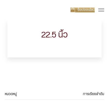
ช็อปออนไลน์
22.5 นิ้ว
หมวดหมู่
การเรียงลำดับ
ประเภทสินค้า