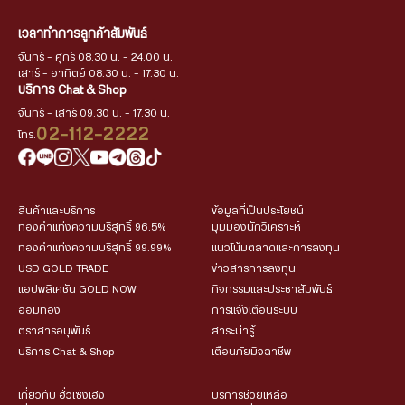
เวลาทำการลูกค้าสัมพันธ์
จันทร์ - ศุกร์ 08.30 น. - 24.00 น.
เสาร์ - อาทิตย์ 08.30 น. - 17.30 น.
บริการ Chat & Shop
จันทร์ - เสาร์ 09.30 น. - 17.30 น.
02-112-2222
โทร.
สินค้าและบริการ
ข้อมูลที่เป็นประโยชน์
ทองคำแท่งความบริสุทธิ์ 96.5%
มุมมองนักวิเคราะห์
ทองคำแท่งความบริสุทธิ์ 99.99%
แนวโน้มตลาดและการลงทุน
USD GOLD TRADE
ข่าวสารการลงทุน
แอปพลิเคชัน GOLD NOW
กิจกรรมและประชาสัมพันธ์
ออมทอง
การแจ้งเตือนระบบ
ตราสารอนุพันธ์
สาระน่ารู้
บริการ Chat & Shop
เตือนภัยมิจฉาชีพ
เกี่ยวกับ ฮั่วเซ่งเฮง
บริการช่วยเหลือ