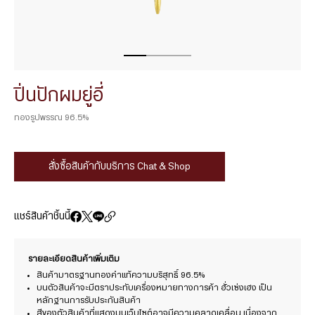
ปิ่นปักผมยู่อี่
ทองรูปพรรณ 96.5%
สั่งซื้อสินค้ากับบริการ Chat & Shop
แชร์สินค้าชิ้นนี้
รายละเอียดสินค้าเพิ่มเติม
สินค้ามาตรฐานทองคำแท้ความบริสุทธิ์ 96.5%
บนตัวสินค้าจะมีตราประทับเครื่องหมายทางการค้า ฮั่วเซ่งเฮง เป็น
หลักฐานการรับประกันสินค้า
สีของตัวสินค้าที่แสดงบนเว็บไซต์อาจมีความคลาดเคลื่อน เนื่องจาก