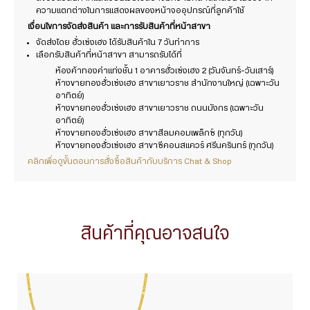
ความแตกต่างในการแสดงผลของหน้าจออุปกรณ์ที่ลูกค้าใช้
เงื่อนไขการจัดส่งสินค้า และการรับสินค้าที่หน้าสาขา
จัดส่งโดย ฮั่วเซ่งเฮง ได้รับสินค้าใน 7 วันทำการ
เลือกรับสินค้าที่หน้าสาขา สามารถรับได้ที่
ห้องค้าทองคำแท่งชั้น 1 อาคารฮั่วเซ่งเฮง 2 (วันจันทร์-วันเสาร์)
ห้างขายทองฮั่วเซ่งเฮง สาขาเยาวราช สำนักงานใหญ่ (เฉพาะวัน
อาทิตย์)
ห้างขายทองฮั่วเซ่งเฮง สาขาเยาวราช ถนนมังกร (เฉพาะวัน
อาทิตย์)
ห้างขายทองฮั่วเซ่งเฮง สาขาสีลมคอมเพล็กซ์ (ทุกวัน)
ห้างขายทองฮั่วเซ่งเฮง สาขาซีคอนสแควร์ ศรีนครินทร์ (ทุกวัน)
คลิกเพื่อดูขั้นตอนการสั่งซื้อสินค้ากับบริการ Chat & Shop
สินค้าที่คุณอาจสนใจ