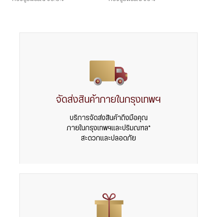
จัดส่งสินค้าภายในกรุงเทพฯ
บริการจัดส่งสินค้าถึงมือคุณ
ภายในกรุงเทพฯและปริมณฑล*
สะดวกและปลอดภัย