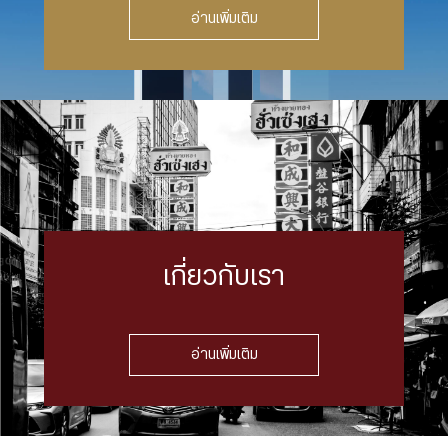
อ่านเพิ่มเติม
เกี่ยวกับเรา
อ่านเพิ่มเติม