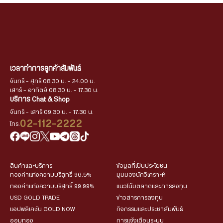
เวลาทำการลูกค้าสัมพันธ์
จันทร์ - ศุกร์ 08.30 น. - 24.00 น.
เสาร์ - อาทิตย์ 08.30 น. - 17.30 น.
บริการ Chat & Shop
จันทร์ - เสาร์ 09.30 น. - 17.30 น.
02-112-2222
โทร.
สินค้าและบริการ
ข้อมูลที่เป็นประโยชน์
ทองคำแท่งความบริสุทธิ์ 96.5%
มุมมองนักวิเคราะห์
ทองคำแท่งความบริสุทธิ์ 99.99%
แนวโน้มตลาดและการลงทุน
USD GOLD TRADE
ข่าวสารการลงทุน
แอปพลิเคชัน GOLD NOW
กิจกรรมและประชาสัมพันธ์
ออมทอง
การแจ้งเตือนระบบ