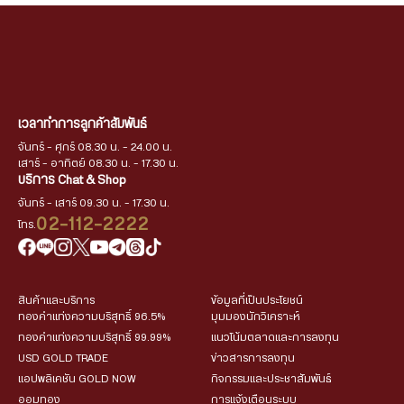
เวลาทำการลูกค้าสัมพันธ์
จันทร์ - ศุกร์ 08.30 น. - 24.00 น.
เสาร์ - อาทิตย์ 08.30 น. - 17.30 น.
บริการ Chat & Shop
จันทร์ - เสาร์ 09.30 น. - 17.30 น.
02-112-2222
โทร.
สินค้าและบริการ
ข้อมูลที่เป็นประโยชน์
ทองคำแท่งความบริสุทธิ์ 96.5%
มุมมองนักวิเคราะห์
ทองคำแท่งความบริสุทธิ์ 99.99%
แนวโน้มตลาดและการลงทุน
USD GOLD TRADE
ข่าวสารการลงทุน
แอปพลิเคชัน GOLD NOW
กิจกรรมและประชาสัมพันธ์
ออมทอง
การแจ้งเตือนระบบ