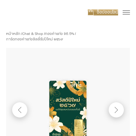
ช็อปออนไลน์
หน้าหลัก
Chat & Shop
ทองคำแท่ง 96.5%
การ์ดทองคำแท่งลิลลี่รับปีใหม่ ๒๕๖๙