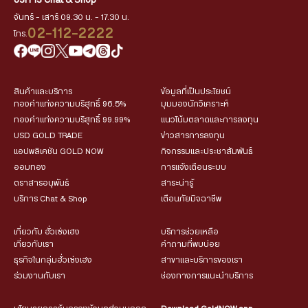
บริการ Chat & Shop
จันทร์ - เสาร์ 09.30 น. - 17.30 น.
02-112-2222
โทร.
สินค้าและบริการ
ข้อมูลที่เป็นประโยชน์
ทองคำแท่งความบริสุทธิ์ 96.5%
มุมมองนักวิเคราะห์
ทองคำแท่งความบริสุทธิ์ 99.99%
แนวโน้มตลาดและการลงทุน
USD GOLD TRADE
ข่าวสารการลงทุน
แอปพลิเคชัน GOLD NOW
กิจกรรมและประชาสัมพันธ์
ออมทอง
การแจ้งเตือนระบบ
ตราสารอนุพันธ์
สาระน่ารู้
บริการ Chat & Shop
เตือนภัยมิจฉาชีพ
เกี่ยวกับ ฮั่วเซ่งเฮง
บริการช่วยเหลือ
เกี่ยวกับเรา
คำถามที่พบบ่อย
ธุรกิจในกลุ่มฮั่วเซ่งเฮง
สาขาและบริการของเรา
ร่วมงานกับเรา
ช่องทางการแนะนำบริการ