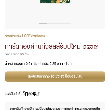
ทองคำแท่งปั๊มโลโก้ ฮั่วเซ่งเฮง
การ์ดทองคำแท่งลิลลี่รับปีใหม่ ๒๕๖๙
ทองคำแท่ง 96.5%
น้ำหนักทองคำ 0.5 กรัม – 1 กรัม, 0.25 บาท – 1 บาท
สั่งซื้อสินค้าทาง ฮั่วเซ่งเฮง ช็อปออนไลน์
แชร์สินค้าชิ้นนี้
ราคาสินค้าอาจมีการเปลี่ยนแปลงตามราคาทองคำ กรุณาตรวจสอบอีก