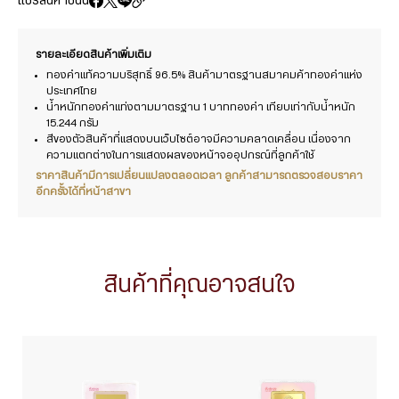
แชร์สินค้าชิ้นนี้
รายละเอียดสินค้าเพิ่มเติม
ทองคำแท้ความบริสุทธิ์ 96.5% สินค้ามาตรฐานสมาคมค้าทองคำแห่ง
ประเทศไทย
น้ำหนักทองคำแท่งตามมาตรฐาน 1 บาททองคำ เทียบเท่ากับน้ำหนัก
15.244 กรัม
สีของตัวสินค้าที่แสดงบนเว็บไซต์อาจมีความคลาดเคลื่อน เนื่องจาก
ความแตกต่างในการแสดงผลของหน้าจออุปกรณ์ที่ลูกค้าใช้
ราคาสินค้ามีการเปลี่ยนแปลงตลอดเวลา ลูกค้าสามารถตรวจสอบราคา
อีกครั้งได้ที่หน้าสาขา
สินค้าที่คุณอาจสนใจ