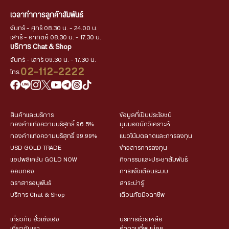
เวลาทำการลูกค้าสัมพันธ์
จันทร์ - ศุกร์ 08.30 น. - 24.00 น.
เสาร์ - อาทิตย์ 08.30 น. - 17.30 น.
บริการ Chat & Shop
จันทร์ - เสาร์ 09.30 น. - 17.30 น.
02-112-2222
โทร.
สินค้าและบริการ
ข้อมูลที่เป็นประโยชน์
ทองคำแท่งความบริสุทธิ์ 96.5%
มุมมองนักวิเคราะห์
ทองคำแท่งความบริสุทธิ์ 99.99%
แนวโน้มตลาดและการลงทุน
USD GOLD TRADE
ข่าวสารการลงทุน
แอปพลิเคชัน GOLD NOW
กิจกรรมและประชาสัมพันธ์
ออมทอง
การแจ้งเตือนระบบ
ตราสารอนุพันธ์
สาระน่ารู้
บริการ Chat & Shop
เตือนภัยมิจฉาชีพ
เกี่ยวกับ ฮั่วเซ่งเฮง
บริการช่วยเหลือ
เกี่ยวกับเรา
คำถามที่พบบ่อย