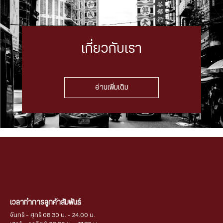
เกี่ยวกับเรา
อ่านเพิ่มเติม
เวลาทำการลูกค้าสัมพันธ์
จันทร์ - ศุกร์ 08.30 น. - 24.00 น.