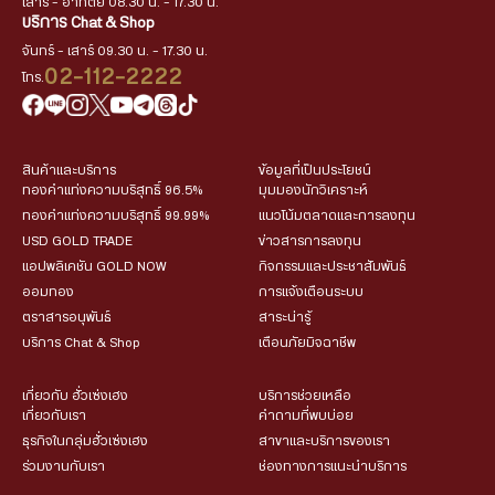
เสาร์ - อาทิตย์ 08.30 น. - 17.30 น.
บริการ Chat & Shop
จันทร์ - เสาร์ 09.30 น. - 17.30 น.
02-112-2222
โทร.
สินค้าและบริการ
ข้อมูลที่เป็นประโยชน์
ทองคำแท่งความบริสุทธิ์ 96.5%
มุมมองนักวิเคราะห์
ทองคำแท่งความบริสุทธิ์ 99.99%
แนวโน้มตลาดและการลงทุน
USD GOLD TRADE
ข่าวสารการลงทุน
แอปพลิเคชัน GOLD NOW
กิจกรรมและประชาสัมพันธ์
ออมทอง
การแจ้งเตือนระบบ
ตราสารอนุพันธ์
สาระน่ารู้
บริการ Chat & Shop
เตือนภัยมิจฉาชีพ
เกี่ยวกับ ฮั่วเซ่งเฮง
บริการช่วยเหลือ
เกี่ยวกับเรา
คำถามที่พบบ่อย
ธุรกิจในกลุ่มฮั่วเซ่งเฮง
สาขาและบริการของเรา
ร่วมงานกับเรา
ช่องทางการแนะนำบริการ