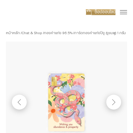
ช็อปออนไลน์
หน้าหลัก
Chat & Shop
ทองคำแท่ง 96.5%
การ์ดทองคำแท่งปีงู (งูชมพู) 1 กรัม