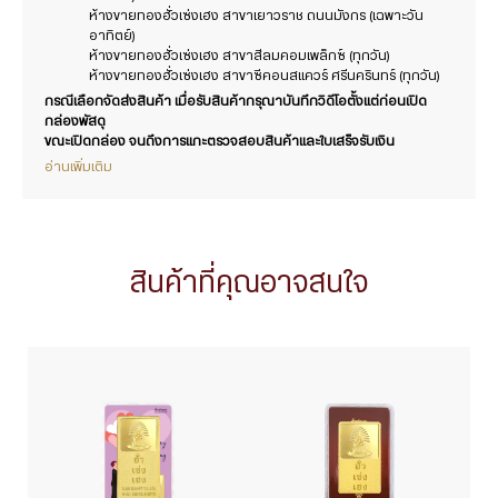
ห้างขายทองฮั่วเซ่งเฮง สาขาเยาวราช ถนนมังกร (เฉพาะวัน
อาทิตย์)
ห้างขายทองฮั่วเซ่งเฮง สาขาสีลมคอมเพล็กซ์ (ทุกวัน)
ห้างขายทองฮั่วเซ่งเฮง สาขาซีคอนสแควร์ ศรีนครินทร์ (ทุกวัน)
กรณีเลือกจัดส่งสินค้า เมื่อรับสินค้ากรุณาบันทึกวิดีโอตั้งแต่ก่อนเปิด
กล่องพัสดุ
ขณะเปิดกล่อง จนถึงการแกะตรวจสอบสินค้าและใบเสร็จรับเงิน
อ่านเพิ่มเติม
สินค้าที่คุณอาจสนใจ