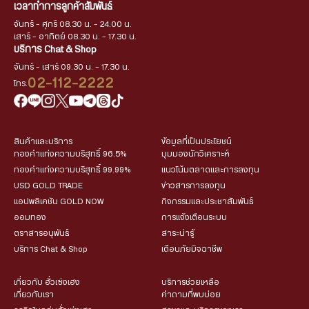
เวลาทำการลูกค้าสัมพันธ์
จันทร์ - ศุกร์ 08.30 น. - 24.00 น.
เสาร์ - อาทิตย์ 08.30 น. - 17.30 น.
บริการ Chat & Shop
จันทร์ - เสาร์ 09.30 น. - 17.30 น.
02-112-2222
โทร.
สินค้าและบริการ
ข้อมูลที่เป็นประโยชน์
ทองคำแท่งความบริสุทธิ์ 96.5%
มุมมองนักวิเคราะห์
ทองคำแท่งความบริสุทธิ์ 99.99%
แนวโน้มตลาดและการลงทุน
USD GOLD TRADE
ข่าวสารการลงทุน
แอปพลิเคชัน GOLD NOW
กิจกรรมและประชาสัมพันธ์
ออมทอง
การแจ้งเตือนระบบ
ตราสารอนุพันธ์
สาระน่ารู้
บริการ Chat & Shop
เตือนภัยมิจฉาชีพ
เกี่ยวกับ ฮั่วเซ่งเฮง
บริการช่วยเหลือ
เกี่ยวกับเรา
คำถามที่พบบ่อย