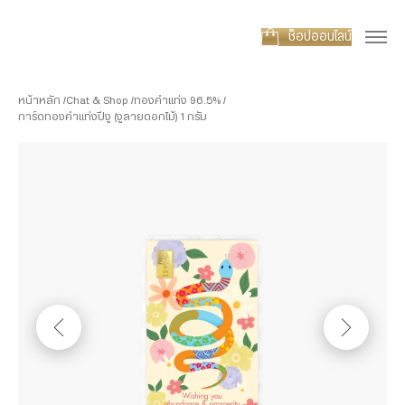
ช็อปออนไลน์
หน้าหลัก
Chat & Shop
ทองคำแท่ง 96.5%
การ์ดทองคำแท่งปีงู (งูลายดอกไม้) 1 กรัม