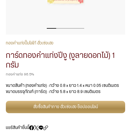
ทองคำแท่งปั๊มโลโก้ ฮั่วเซ่งเฮง
การ์ดทองคำแท่งปีงู (งูลายดอกไม้) 1
กรัม
ทองคำแท่ง 96.5%
ขนาดสินค้า (ทองคำแท่ง) : กว้าง 0.8 x ยาว 1.4 x หนา 0.05 เซนติเมตร
ขนาดบรรจุภัณฑ์ (การ์ด) : กว้าง 5.8 x ยาว 8.9 เซนติเมตร
สั่งซื้อสินค้าทาง ฮั่วเซ่งเฮง ช็อปออนไลน์
แชร์สินค้าชิ้นนี้