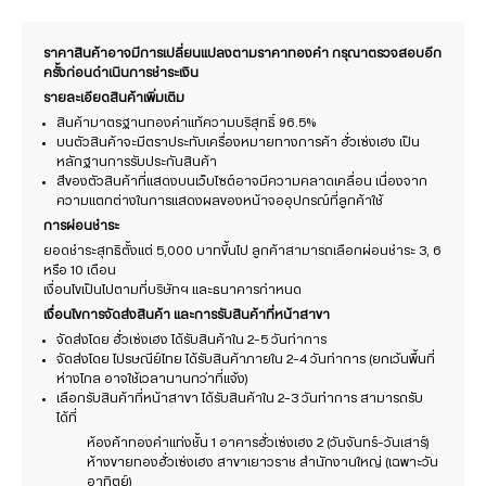
ราคาสินค้าอาจมีการเปลี่ยนแปลงตามราคาทองคำ กรุณาตรวจสอบอีก
ครั้งก่อนดำเนินการชำระเงิน
รายละเอียดสินค้าเพิ่มเติม
สินค้ามาตรฐานทองคำแท้ความบริสุทธิ์ 96.5%
บนตัวสินค้าจะมีตราประทับเครื่องหมายทางการค้า ฮั่วเซ่งเฮง เป็น
หลักฐานการรับประกันสินค้า
สีของตัวสินค้าที่แสดงบนเว็บไซต์อาจมีความคลาดเคลื่อน เนื่องจาก
ความแตกต่างในการแสดงผลของหน้าจออุปกรณ์ที่ลูกค้าใช้
การผ่อนชำระ
ยอดชำระสุทธิตั้งแต่ 5,000 บาทขึ้นไป ลูกค้าสามารถเลือกผ่อนชำระ 3, 6
หรือ 10 เดือน
เงื่อนไขเป็นไปตามที่บริษัทฯ และธนาคารกำหนด
เงื่อนไขการจัดส่งสินค้า และการรับสินค้าที่หน้าสาขา
จัดส่งโดย ฮั่วเซ่งเฮง ได้รับสินค้าใน 2-5 วันทำการ
จัดส่งโดย ไปรษณีย์ไทย ได้รับสินค้าภายใน 2-4 วันทำการ (ยกเว้นพื้นที่
ห่างไกล อาจใช้เวลานานกว่าที่แจ้ง)
เลือกรับสินค้าที่หน้าสาขา ได้รับสินค้าใน 2-3 วันทำการ สามารถรับ
ได้ที่
ห้องค้าทองคำแท่งชั้น 1 อาคารฮั่วเซ่งเฮง 2 (วันจันทร์-วันเสาร์)
ห้างขายทองฮั่วเซ่งเฮง สาขาเยาวราช สำนักงานใหญ่ (เฉพาะวัน
อาทิตย์)