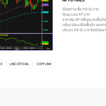
AP FUTURES
เปิดสถานะซื้อ 11.9-12 บาท
Stop Loss 11.7 บาท
ราคาหุ้น AP มีสัญญาณซื้อเกิด
กลับมามีแนวโน้มฟื้นตัว และส
บริเวณ 11.9-12 บาท โดยมีจุดขาย
X
LINE OFFICIAL
COPY LINK