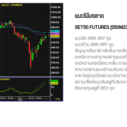
แนวโน้มตลาด
SET50 FUTURES (S50M23
แนวรับ 956-957 จุด
แนวต้าน 966-967 จุด
สัญญาเดือน M กลับขึ้นมาเคล
เทคนิค หากสามารถผ่านแนวต้านบ
จะมีความต่อเนื่องมากขึ้น การ
สามารถผ่านแนวต้านบริเวณ 9
ขาย โดยมีจุดปิดสถานะตัดขาดทุน
สถานะซื้อมีแนวรับอยู่ที่บริเ
ตัดขาดทุนอยู่ที่ 953 จุด