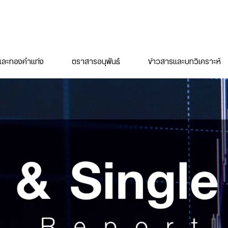
ละทองคำแท่ง
ตราสารอนุพันธ์
ข่าวสารและบทวิเคราะห์