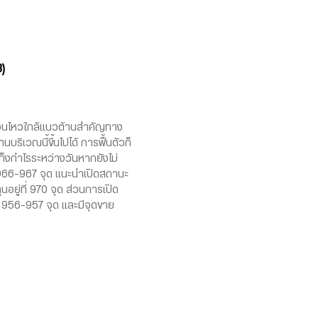
)
ื่อนไหวใกล้แนวต้านสำคัญทาง
ริเวณนี้ขึ้นไปได้ การฟื้นตัวก็
เก็งกำไรระหว่างวันหากยังไม่
66-967 จุด แนะนำเปิดสถานะ
อยู่ที่ 970 จุด ส่วนการเปิด
วณ 956-957 จุด และมีจุดขาย