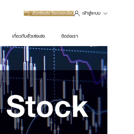
ฮั่วเซ่งเฮง
ช็อปออนไลน์
เข้าสู่ระบบ
เกี่ยวกับฮั่วเซ่งเฮง
ติดต่อเรา