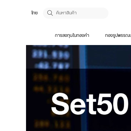
ไทย
การลงทุนในทองคำ
ทองรูปพรรณแ