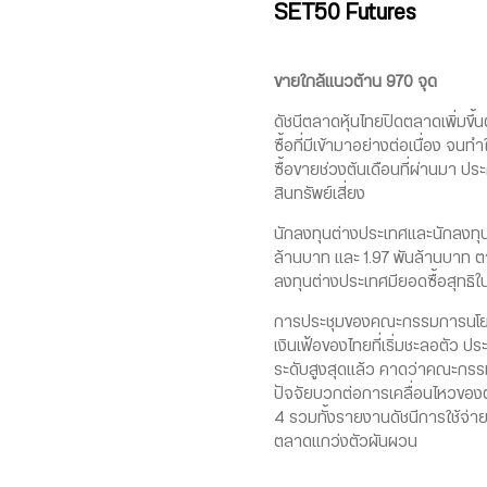
SET50 Futures
ขายใกล้แนวต้าน 970 จุด
ดัชนีตลาดหุ้นไทยปิดตลาดเพิ่มขึ้
ซื้อที่มีเข้ามาอย่างต่อเนื่อง จ
ซื้อขายช่วงต้นเดือนที่ผ่านมา 
สินทรัพย์เสี่ยง
นักลงทุนต่างประเทศและนักลงทุนส
ล้านบาท และ 1.97 พันล้านบาท ต
ลงทุนต่างประเทศมียอดซื้อสุทธ
การประชุมของคณะกรรมการนโยบายก
เงินเฟ้อของไทยที่เริ่มชะลอตัว
ระดับสูงสุดแล้ว คาดว่าคณะกรร
ปัจจัยบวกต่อการเคลื่อนไหวของ
4 รวมทั้งรายงานดัชนีการใช้จ่าย
ตลาดแกว่งตัวผันผวน