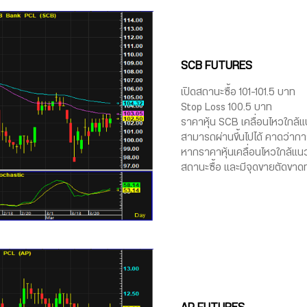
SCB FUTURES
เปิดสถานะซื้อ 101-101.5 บาท
Stop Loss 100.5 บาท
ราคาหุ้น SCB เคลื่อนไหวใกล
สามารถผ่านขึ้นไปได้ คาดว่าการ
หากราคาหุ้นเคลื่อนไหวใกล้แนว
สถานะซื้อ และมีจุดขายตัดขาดทุ