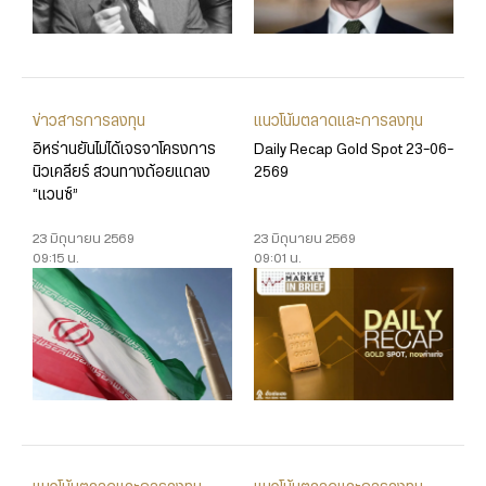
ข่าวสารการลงทุน
แนวโน้มตลาดและการลงทุน
อิหร่านยันไม่ได้เจรจาโครงการ
Daily Recap Gold Spot 23-06-
นิวเคลียร์ สวนทางถ้อยแถลง
2569
“แวนซ์”
23 มิถุนายน 2569
23 มิถุนายน 2569
09:15 น.
09:01 น.