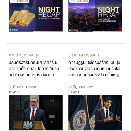
ข่าวสารการลงทุน
ข่าวสารการลงทุน
ปอนด์ร่วงรับกระแส “สตาร์เม
การปฏิรูปเชิงโครงสร้างแบบนุ่ม
อร์” จ่อทิ้งเก้าอี้ เปิดทาง “เบิร์น
นวล เควิน วอร์ช เดินหน้าปรับโฉม
แฮม” ผงาดนายกฯ อังกฤษ
ธนาคารกลางสหรัฐฯ ครั้งใหญ่
22 มิถุนายน 2569
22 มิถุนายน 2569
15:45 น.
10:46 น.