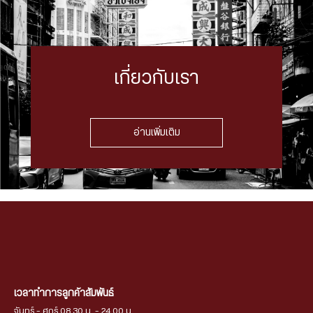
เกี่ยวกับเรา
อ่านเพิ่มเติม
เวลาทำการลูกค้าสัมพันธ์
จันทร์ - ศุกร์ 08.30 น. - 24.00 น.