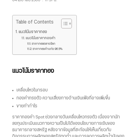
Table of Contents
แนวโน้มราคาทอง
แนวโน้มราคาทองคำ
ราคาทองตลาดโลก
ราคาทองคำแท่ง 96.5%
แนวโน้มราคาทอง
เคลื่อนไหวในกรอบ
ทองคำทรงตัว ความเสี่ยงทางด้านเงินเฟ้อที่อาจเพิ่มขึ้น
ขายทำกำไร
ราคาทองคำ Spot ช่วงกลางวันเคลื่อนไหวทรงตัว เนื่องจากนัก
ลงทุนประเมินแนวทางความเป็นไปได้ของนโยบายการเงินของ
ธนาคารกลางสหรัฐ หลังจากข้อมูลที่สะท้อนให้เห็นเกี่ยวกับ
กิจกรรมการผลิตของสหรัฐตกต่ำ และการลดการผลิตน้ำมันของ