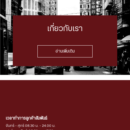
เกี่ยวกับเรา
อ่านเพิ่มเติม
เวลาทำการลูกค้าสัมพันธ์
จันทร์ - ศุกร์ 08.30 น. - 24.00 น.