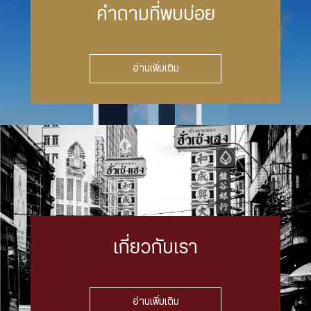
คำถามที่พบบ่อย
อ่านเพิ่มเติม
เกี่ยวกับเรา
อ่านเพิ่มเติม