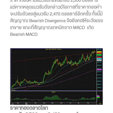
ราคาทองคำมีแนวรับที่แข็งแกร่ง 2,500 ดอลลาร์
แต่หากหลุดแนวรับดังกล่าวมีโอกาสที่ราคาทองคำ
จะปรับตัวลงสู่แนวรับ 2,470 ดอลลาร์อีกครั้ง ทั้งนี้มี
สัญญาณ Bearish Divergence จึงยังคงให้ระวังแรง
เทขาย ขณะที่สัญญาณเทคนิคจาก MACD เกิด
Bearish MACD
ราคาทองตลาดโลก