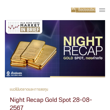
ช็อปออนไลน์
แนวโน้มตลาดและการลงทุน
Night Recap Gold Spot 28-08-
2567