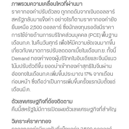
ภาพรวมความเคลื่อนไหวที่ผ่านมา
ราคาทองคำปรับตัวลง ถูกกดดันจากเงินดอลลาร์
สหรัฐกลับมาแข็งค่า อย่างไรก็ตามราคาทองคำยัง
ยืนเหนือ 2,500 ดอลลาร์ ซึ่งนักลงทุนรอดัชนีราคา
การใช้จ่ายด้านการบริโภคส่วนบุคคล (PCE) พื้นฐาน
เดือนก.ค. ในคืนวันศุกร์ เพื่อให้มีความชัดเจนมากขึ้น
เกี่ยวกับขนาดการปรับลดดอกเบี้ยในเดือนก.ย. ทั้งนี้
Demand ทองคำของผู้บริโภคในอินเดียและจีนมีแนว
โน้มปรับตัวดีขึ้น ยอดนำเข้าทองคำสุทธิในจีนผ่าน
ฮ่องกงในเดือนก.ค.เพิ่มขึ้นประมาณ 17% จากเดือน
ก่อนหน้า ซึ่งถือว่าเป็นการเพิ่มขึ้นครั้งแรกนับตั้งแต่
เดือนมี.ค.
ตัวเลขเศรษฐกิจที่ต้องติดตาม
คืนนี้สหรัฐไม่มีการเปิดเผยตัวเลขเศรษฐกิจที่สำคัญ
วิเคราะห์ราคาทอง