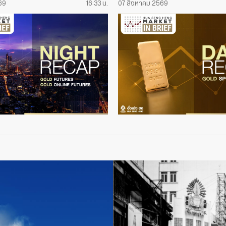
69
16:33 น.
07 สิงหาคม 2569