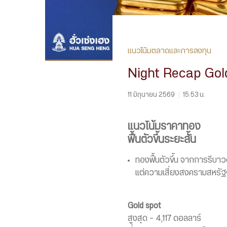
แนวโน้มตลาดและการลงทุน
Night Recap Gol
11 มิถุนายน 2569
|
15:53 น.
แนวโน้มราคาทอง
ฟื้นตัวขึ้นระยะสั้น
ทองฟื้นตัวขึ้น จากการรีบ
แต่ความเสี่ยงสงครามสหรัฐฯ
Gold spot
สูงสุด – 4,117 ดอลลาร์