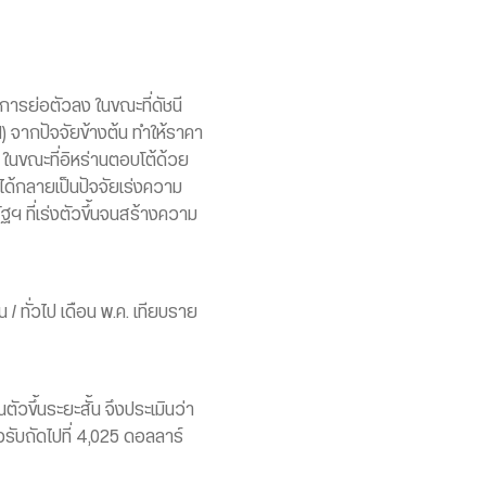
ีการย่อตัวลง ในขณะที่ดัชนี
) จากปัจจัยข้างต้น ทำให้ราคา
 ในขณะที่อิหร่านตอบโต้ด้วย
ได้กลายเป็นปัจจัยเร่งความ
ฯ ที่เร่งตัวขึ้นจนสร้างความ
/ ทั่วไป เดือน พ.ค. เทียบราย
วขึ้นระยะสั้น จึงประเมินว่า
ับถัดไปที่ 4,025 ดอลลาร์