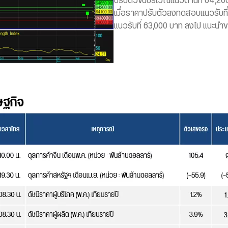
ปรับตัวขึ้นบริเวณแนวต้านที่ 64,2
เมื่อราคาปรับตัวลงทดสอบแนวรับที
แนวรับที่ 63,000 บาท ลงไป แนะนำ