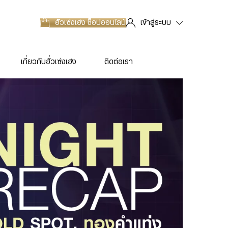
ฮั่วเซ่งเฮง
ช็อปออนไลน์
เข้าสู่ระบบ
เกี่ยวกับฮั่วเซ่งเฮง
ติดต่อเรา