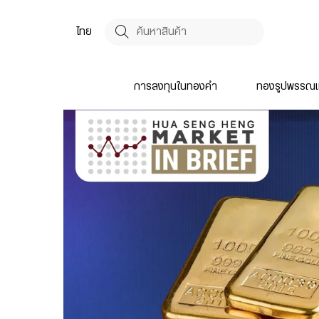
ไทย
การลงทุนในทองคำ
ทองรูปพรรณแ