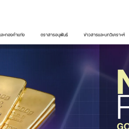
ละทองคำแท่ง
ตราสารอนุพันธ์
ข่าวสารและบทวิเคราะห์