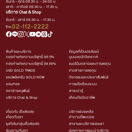
จันทร์ - ศุกร์ 08.30 น. - 24.00 น.
เสาร์ - อาทิตย์ 08.30 น. - 17.30 น.
บริการ Chat & Shop
จันทร์ - เสาร์ 09.30 น. - 17.30 น.
02-112-2222
โทร.
สินค้าและบริการ
ข้อมูลที่เป็นประโยชน์
ทองคำแท่งความบริสุทธิ์ 96.5%
มุมมองนักวิเคราะห์
ทองคำแท่งความบริสุทธิ์ 99.99%
แนวโน้มตลาดและการลงทุน
USD GOLD TRADE
ข่าวสารการลงทุน
แอปพลิเคชัน GOLD NOW
กิจกรรมและประชาสัมพันธ์
ออมทอง
การแจ้งเตือนระบบ
ตราสารอนุพันธ์
สาระน่ารู้
บริการ Chat & Shop
เตือนภัยมิจฉาชีพ
เกี่ยวกับ ฮั่วเซ่งเฮง
บริการช่วยเหลือ
เกี่ยวกับเรา
คำถามที่พบบ่อย
ธุรกิจในกลุ่มฮั่วเซ่งเฮง
สาขาและบริการของเรา
ร่วมงานกับเรา
ช่องทางการแนะนำบริการ