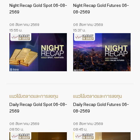
Night Recap Gold Spot 06-08-
Night Recap Gold Futures 06-
2569
08-2569
06 สิงหาคม 2569
06 สิงหาคม 2569
15:55 น.
15:37 น.
แนวโน้มตลาดและการลงทุน
แนวโน้มตลาดและการลงทุน
Daily Recap Gold Spot 06-08-
Daily Recap Gold Futures 06-
2569
08-2569
06 สิงหาคม 2569
06 สิงหาคม 2569
08:50 น.
08:45 น.