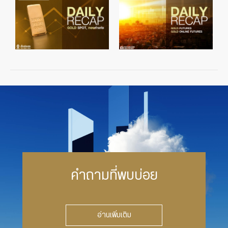
คำถามที่พบบ่อย
อ่านเพิ่มเติม