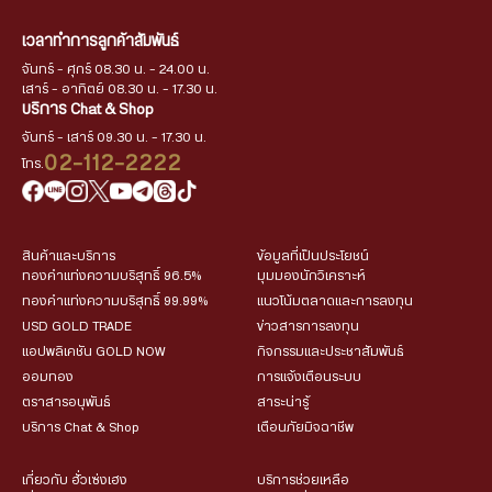
เวลาทำการลูกค้าสัมพันธ์
จันทร์ - ศุกร์ 08.30 น. - 24.00 น.
เสาร์ - อาทิตย์ 08.30 น. - 17.30 น.
บริการ Chat & Shop
จันทร์ - เสาร์ 09.30 น. - 17.30 น.
02-112-2222
โทร.
สินค้าและบริการ
ข้อมูลที่เป็นประโยชน์
ทองคำแท่งความบริสุทธิ์ 96.5%
มุมมองนักวิเคราะห์
ทองคำแท่งความบริสุทธิ์ 99.99%
แนวโน้มตลาดและการลงทุน
USD GOLD TRADE
ข่าวสารการลงทุน
แอปพลิเคชัน GOLD NOW
กิจกรรมและประชาสัมพันธ์
ออมทอง
การแจ้งเตือนระบบ
ตราสารอนุพันธ์
สาระน่ารู้
บริการ Chat & Shop
เตือนภัยมิจฉาชีพ
เกี่ยวกับ ฮั่วเซ่งเฮง
บริการช่วยเหลือ