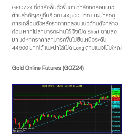
GF10Z24 ที่กำลังฟื้นตัวขึ้นมา กำลังทดสอบแนว
ต้านสำคัญอยู่ที่บริเวณ 44,500 บาท แนะนำรอดู
การเคลื่อนตัวหลังราคาทดสอบแนวต้านดังกล่าว
ก่อน หากไม่สามารถผ่านได้ จึงเปิด Short ตามลง
มา แต่หากราคาสามารถขึ้นไปยืนเหนือระดับ
44,500 บาทได้ แนะนำไล่เปิด Long ตามแนวโน้มใหญ่
Gold Online Futures (GOZ24)