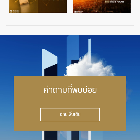
คำถามที่พบบ่อย
อ่านเพิ่มเติม