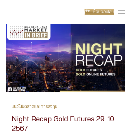
ช็อปออนไลน์
แนวโน้มตลาดและการลงทุน
Night Recap Gold Futures 29-10-
2567