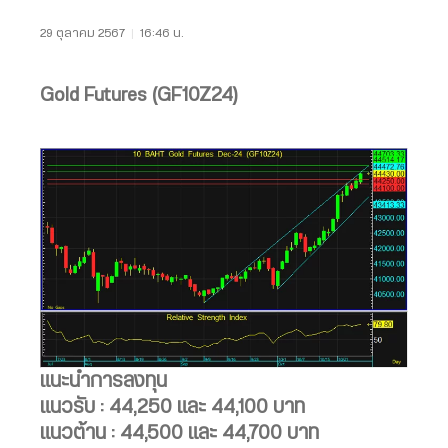
29 ตุลาคม 2567
|
16:46 น.
Gold Futures (GF10Z24)
แนะนำการลงทุน
แนวรับ : 44,250 และ 44,100 บาท
แนวต้าน : 44,500 และ 44,700 บาท