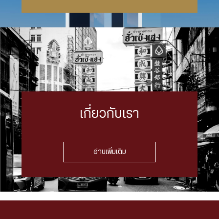
เกี่ยวกับเรา
อ่านเพิ่มเติม