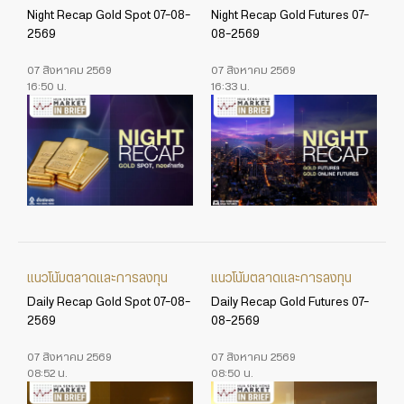
Night Recap Gold Spot 07-08-
Night Recap Gold Futures 07-
2569
08-2569
07 สิงหาคม 2569
07 สิงหาคม 2569
16:50 น.
16:33 น.
แนวโน้มตลาดและการลงทุน
แนวโน้มตลาดและการลงทุน
Daily Recap Gold Spot 07-08-
Daily Recap Gold Futures 07-
2569
08-2569
07 สิงหาคม 2569
07 สิงหาคม 2569
08:52 น.
08:50 น.