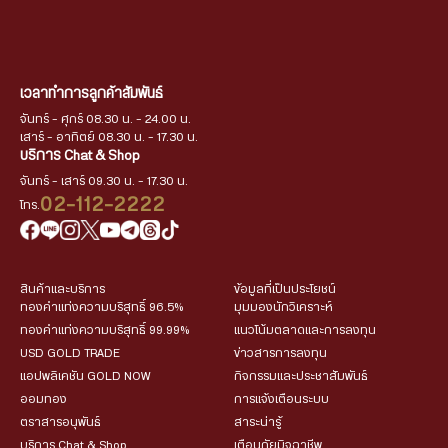
เวลาทำการลูกค้าสัมพันธ์
จันทร์ - ศุกร์ 08.30 น. - 24.00 น.
เสาร์ - อาทิตย์ 08.30 น. - 17.30 น.
บริการ Chat & Shop
จันทร์ - เสาร์ 09.30 น. - 17.30 น.
02-112-2222
โทร.
สินค้าและบริการ
ข้อมูลที่เป็นประโยชน์
ทองคำแท่งความบริสุทธิ์ 96.5%
มุมมองนักวิเคราะห์
ทองคำแท่งความบริสุทธิ์ 99.99%
แนวโน้มตลาดและการลงทุน
USD GOLD TRADE
ข่าวสารการลงทุน
แอปพลิเคชัน GOLD NOW
กิจกรรมและประชาสัมพันธ์
ออมทอง
การแจ้งเตือนระบบ
ตราสารอนุพันธ์
สาระน่ารู้
บริการ Chat & Shop
เตือนภัยมิจฉาชีพ