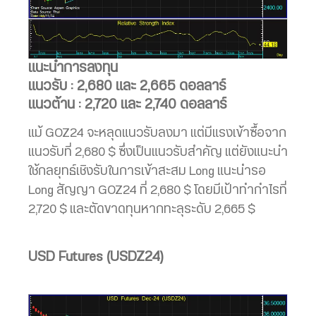
แนะนำการลงทุน
แนวรับ : 2,680 และ 2,665 ดอลลาร์
แนวต้าน : 2,720 และ 2,740 ดอลลาร์
แม้ GOZ24 จะหลุดแนวรับลงมา แต่มีแรงเข้าซื้อจาก
แนวรับที่ 2,680 $ ซึ่งเป็นแนวรับสำคัญ แต่ยังแนะนำ
ใช้กลยุทธ์เชิงรับในการเข้าสะสม Long แนะนำรอ
Long สัญญา GOZ24 ที่ 2,680 $ โดยมีเป้าทำกำไรที่
2,720 $ และตัดขาดทุนหากทะลุระดับ 2,665 $
USD Futures (USDZ24)