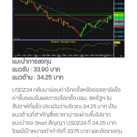
แนะนำการลงทุน
แนวรับ : 33.90 บาท
แนวต้าน : 34.25 บาท
USDZ24 กลับมาอ่อนค่าอีกครั้งหลังดอลลาร์แข็ง
ค่าขึ้นตอบรับผลการเลือกตั้ง ปธน. สหรัฐฯ ใน
สัปดาห์ที่แล้ว ประเมินว่าบริเวณ 34.25 บาท เป็น
แนวต้านที่สำคัญซึ่งราคาน่าจะผ่านขึ้นไปยาก
แนะนำรอ Short สัญญา USDZ24 ที่ 34.25 บาท
โดยมีเป้าหมายทำกำไรที่ 33.75 บาท และตัดขาดทุน