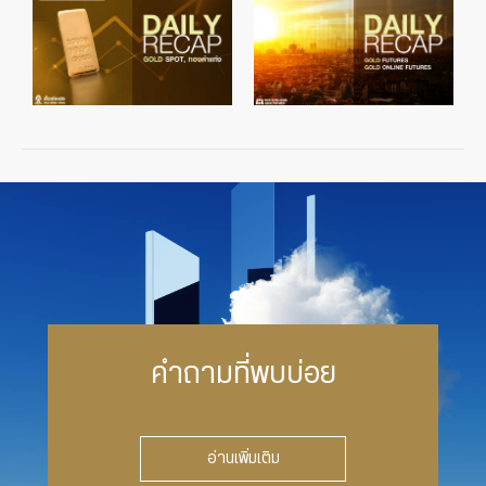
คำถามที่พบบ่อย
อ่านเพิ่มเติม