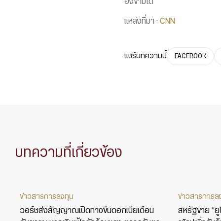
องข้ามได้
แหล่งที่มา :
CNN
แชร์บทความนี้
FACEBOOK
บทความที่เกี่ยวข้อง
ข่าวสารการลงทุน
ข่าวสารการล
วอร์ชส่งสัญญาณเปิดทางขึ้นดอกเบี้ยเดือน
สหรัฐขาย “ยูโร