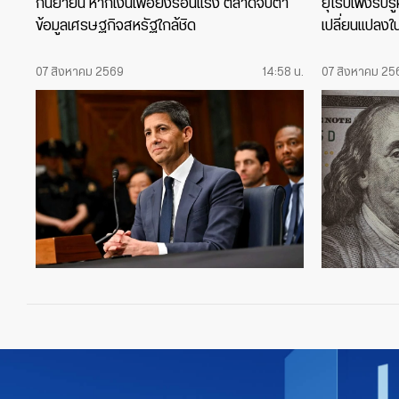
กันยายน หากเงินเฟ้อยังร้อนแรง ตลาดจับตา
ยุโรปเพิ่งรับ
ข้อมูลเศรษฐกิจสหรัฐใกล้ชิด
เปลี่ยนแปลงใ
07 สิงหาคม 2569
14:58 น.
07 สิงหาคม 25