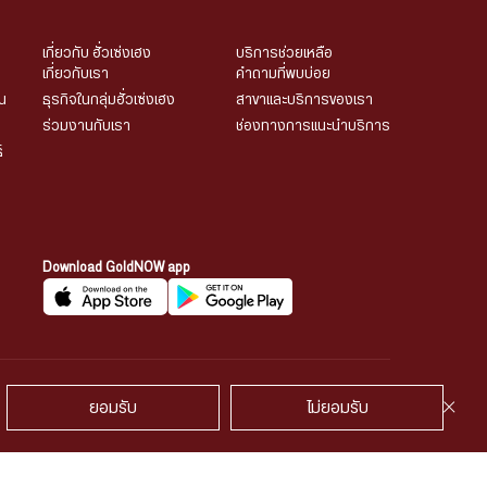
เกี่ยวกับ ฮั่วเซ่งเฮง
บริการช่วยเหลือ
เกี่ยวกับเรา
คำถามที่พบบ่อย
น
ธุรกิจในกลุ่มฮั่วเซ่งเฮง
สาขาและบริการของเรา
ร่วมงานกับเรา
ช่องทางการแนะนำบริการ
์
Download GoldNOW app
พูดคุยกับเรา
ยอมรับ
ไม่ยอมรับ
้องวงจรปิด
นโยบายคุ้กกี้