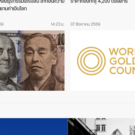
รู้หลังธุรกรรมเสร็จสิ้น สะท้อนความ
ราคาทองทะลุ 4,200 ดอลลาร์
นเกมค่าเงินโลก
69
14:23 น.
07 สิงหาคม 2569