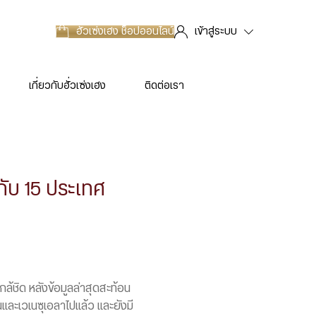
ฮั่วเซ่งเฮง
ช็อปออนไลน์
เข้าสู่ระบบ
เกี่ยวกับฮั่วเซ่งเฮง
ติดต่อเรา
งกับ 15 ประเทศ
้ชิด หลังข้อมูลล่าสุดสะท้อน
นและเวเนซุเอลาไปแล้ว และยังมี