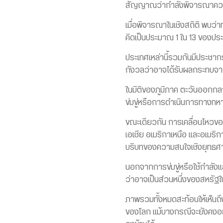
สัญญาณว่ากำลังพิจารณาความเ
เมื่อพิจารณาในเชิงสถิติ พบว่า
คิดเป็นประมาณ 1 ใน 13 ของประเท
ประเทศเหล่านี้รวมกันมีประชาก
กังวลว่าอาจได้รับผลกระทบจากค
ในมิติของภูมิภาค ตะวันออกกลาง
ข่มขู่หรือการดำเนินการทางทหา
ขณะเดียวกัน การเคลื่อนไหวของ
เอเชีย อเมริกาเหนือ และอเมริ
บริบทของความสนใจเชิงยุทธศ
นอกจากการข่มขู่หรือใช้กำลังแล
ว่าอาจเป็นส่วนหนึ่งของสหรั
ภาพรวมทั้งหมดสะท้อนให้เห็นถ
ของโลก แม้บางกรณีจะยังคงอยู่