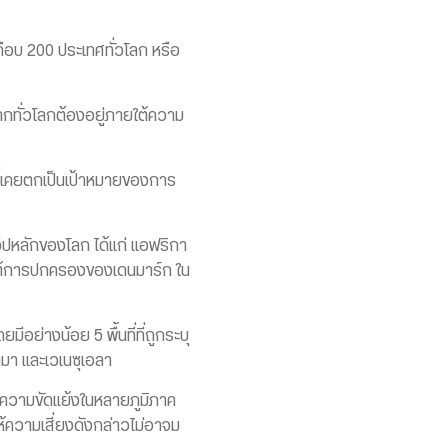
เกือบ 200 ประเทศทั่วโลก หรือ
ากทั่วโลกต้องอยู่ภายใต้ความ
้ที่เคยตกเป็นเป้าหมายของการ
วีปหลักของโลก ได้แก่ แอฟริกา
ายใต้การปกครองของเดนมาร์ก ใน
อย่างน้อย 5 พื้นที่ที่ถูกระบุ
มา และเวเนซุเอลา
ับความขัดแย้งในหลายภูมิภาค
ห้ความเสี่ยงดังกล่าวไม่อาจม