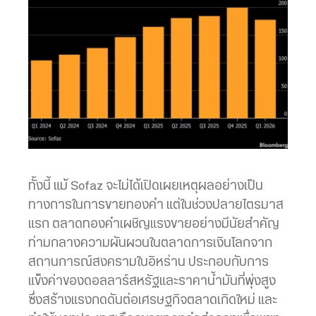
ทั้งนี้ แม้ Sofaz จะไม่ได้เปิดเผยเหตุผลอย่างเป็น
ทางการในการขายทองคำ แต่ในช่วงปลายไตรมาส
แรก ตลาดทองคำเผชิญแรงขายอย่างมีนัยสำคัญ
ท่ามกลางความผันผวนในตลาดการเงินโลกจาก
สถานการณ์สงครามในอิหร่าน ประกอบกับการ
แข็งค่าของดอลลาร์สหรัฐและราคาน้ำมันที่พุ่งสูง
ซึ่งสร้างแรงกดดันต่อเศรษฐกิจตลาดเกิดใหม่ และ