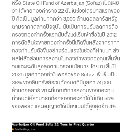
หรือ State Oil Fund of Azerbaijan (Sofaz) เปิดเผย
ว่า ได้ขายทองคำราว 22 ตันในช่วงไตรมาสแรกของ
ปี คิดเป็นมูลค่ามากกว่า 3,000 ล้านดอลลาร์สหรัฐ
ตามราคาตลาดปัจจุบัน นับเป็นการปรับลดการถือ
ครองทองคำครั้งแรกนับตั้งแต่เริ่มเข้าซื้อในปี 2012
การตัดสินใจขายทองคำครั้งนี้เกิดขึ้นหลังจากราคา
ทองคำปรับตัวขึ้นอย่างร้อนแรงในช่วงที่ผ่านมา ส่ง
ผลให้สัดส่วนการลงทุนในทองคำของกองทุนเพิ่มขึ้น
จนแตะระดับสูงสุดตามกรอบนโยบาย โดย ณ สิ้นปี
2025 มูลค่าทองคำในพอร์ตของ Sofaz เพิ่มขึ้นเป็น
38% ของสินทรัพย์รวมทั้งหมดที่มีมูลค่า 74,000
ล้านดอลลาร์ ขณะที่เกณฑ์การลงทุนของกองทุน
กำหนดให้สามารถถือครองทองคำได้ไม่เกิน 35%
ของพอร์ต และอนุญาตให้เบี่ยงเบนได้สูงสุดอีก 4%