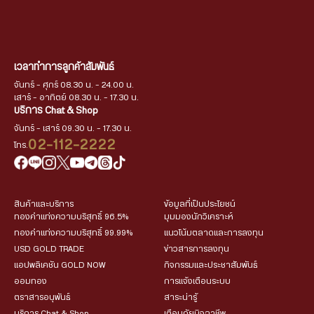
เวลาทำการลูกค้าสัมพันธ์
จันทร์ - ศุกร์ 08.30 น. - 24.00 น.
เสาร์ - อาทิตย์ 08.30 น. - 17.30 น.
บริการ Chat & Shop
จันทร์ - เสาร์ 09.30 น. - 17.30 น.
02-112-2222
โทร.
สินค้าและบริการ
ข้อมูลที่เป็นประโยชน์
ทองคำแท่งความบริสุทธิ์ 96.5%
มุมมองนักวิเคราะห์
ทองคำแท่งความบริสุทธิ์ 99.99%
แนวโน้มตลาดและการลงทุน
USD GOLD TRADE
ข่าวสารการลงทุน
แอปพลิเคชัน GOLD NOW
กิจกรรมและประชาสัมพันธ์
ออมทอง
การแจ้งเตือนระบบ
ตราสารอนุพันธ์
สาระน่ารู้
บริการ Chat & Shop
เตือนภัยมิจฉาชีพ