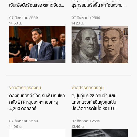
เงินเฟ้อยังร้อนแรง ตลาดจับตา
ธุรกรรมเสร็จสิ้น สะท้อนความ
ข้อมูลเศรษฐกิจสหรัฐใกล้ชิด
เปลี่ยนแปลงในเกมค่าเงินโลก
07 สิงหาคม 2569
07 สิงหาคม 2569
14:58 น.
14:23 น.
ข่าวสารการลงทุน
ข่าวสารการลงทุน
กองทุนทองคำโลกเริ่มฟื้น เงินไหล
ญี่ปุ่นทุ่ม 6.28 ล้านล้านเยน
กลับ ETF หนุนราคาทองทะลุ
แทรกแซงค่าเงินสูงสุดเป็น
4,200 ดอลลาร์
ประวัติการณ์เมื่อ 30 เม.ย.
07 สิงหาคม 2569
07 สิงหาคม 2569
14:06 น.
13:46 น.