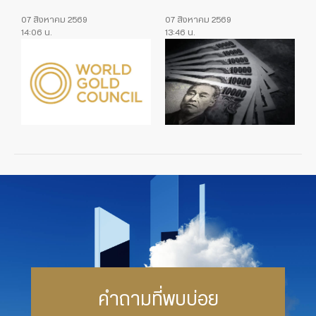
07 สิงหาคม 2569
07 สิงหาคม 2569
14:06 น.
13:46 น.
คำถามที่พบบ่อย