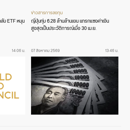
ข่าวสารการลงทุน
กลับ ETF หนุน
ญี่ปุ่นทุ่ม 6.28 ล้านล้านเยน แทรกแซงค่าเงิน
สูงสุดเป็นประวัติการณ์เมื่อ 30 เม.ย.
14:06 น.
07 สิงหาคม 2569
13:46 น.