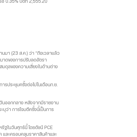
อ 0.35% ปิดที่ 2,555.20
นมา (23 ส.ค.) ว่า “ถึงเวลาแล้ว
และขนาดของการปรับลดอัตรา
ามสมดุลของความเสี่ยงในด้านต่าง
รประชุมครั้งต่อไปในเดือนก.ย.
ะวันออกกลาง หลังจากมีรายงาน
บุว่า การโจมตีครั้งนี้เป็นการ
ในวันศุกร์นี้ โดยดัชนี PCE
โภค และครอบคลุมราคาสินค้าและ