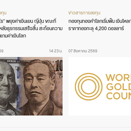
งทุน
ข่าวสารการลงทุน
” พยุงค่าเงินเยน ญี่ปุ่น ขณะที่
กองทุนทองคำโลกเริ่มฟื้น เงินไหล
รู้หลังธุรกรรมเสร็จสิ้น สะท้อนความ
ราคาทองทะลุ 4,200 ดอลลาร์
นเกมค่าเงินโลก
69
14:23 น.
07 สิงหาคม 2569