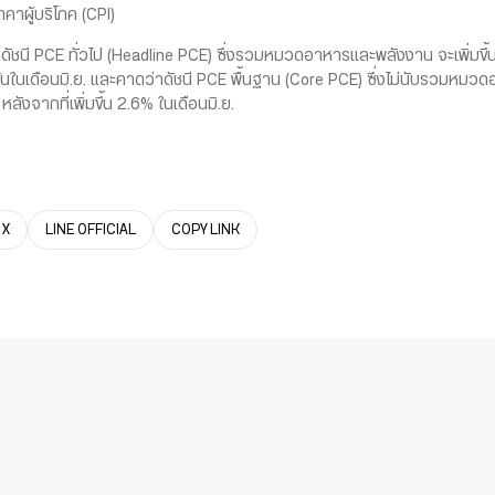
าผู้บริโภค (CPI)
 PCE ทั่วไป (Headline PCE) ซึ่งรวมหมวดอาหารและพลังงาน จะเพิ่มขึ้น 2
กันในเดือนมิ.ย. และคาดว่าดัชนี PCE พื้นฐาน (Core PCE) ซึ่งไม่นับรวมหมวด
หลังจากที่เพิ่มขึ้น 2.6% ในเดือนมิ.ย.
X
LINE OFFICIAL
COPY LINK