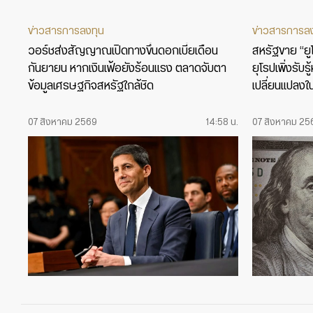
ข่าวสารการลงทุน
ข่าวสารการล
วอร์ชส่งสัญญาณเปิดทางขึ้นดอกเบี้ยเดือน
สหรัฐขาย “ยูโร
กันยายน หากเงินเฟ้อยังร้อนแรง ตลาดจับตา
ยุโรปเพิ่งรับ
ข้อมูลเศรษฐกิจสหรัฐใกล้ชิด
เปลี่ยนแปลงใ
07 สิงหาคม 2569
14:58 น.
07 สิงหาคม 25