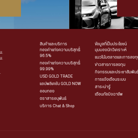
สินค้าและบริการ
ข้อมูลที่เป็นประโยชน์
ทองคำแท่งความบริสุทธิ์
มุมมองนักวิเคราะห์
น.
96.5%
แนวโน้มตลาดและการลงทุ
น.
ทองคำแท่งความบริสุทธิ์
ข่าวสารการลงทุน
99.99%
กิจกรรมและประชาสัมพันธ
.
USD GOLD TRADE
การแจ้งเตือนระบบ
แอปพลิเคชัน GOLD NOW
สาระน่ารู้
ออมทอง
เตือนภัยมิจฉาชีพ
ตราสารอนุพันธ์
บริการ Chat & Shop