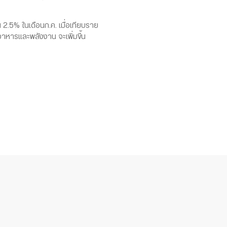
.5% ในเดือนก.ค. เมื่อเทียบราย
อาหารและพลังงาน จะเพิ่มขึ้น