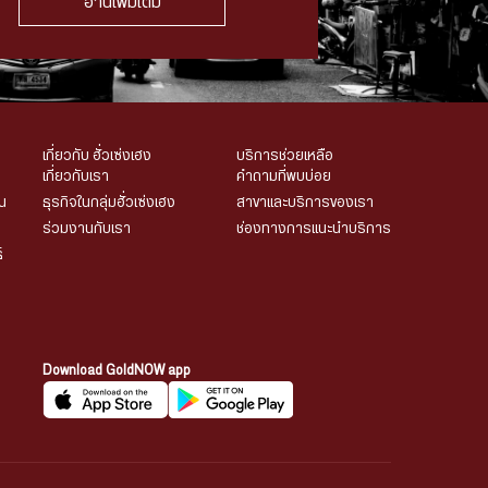
อ่านเพิ่มเติม
เกี่ยวกับ ฮั่วเซ่งเฮง
บริการช่วยเหลือ
เกี่ยวกับเรา
คำถามที่พบบ่อย
น
ธุรกิจในกลุ่มฮั่วเซ่งเฮง
สาขาและบริการของเรา
ร่วมงานกับเรา
ช่องทางการแนะนำบริการ
์
Download GoldNOW app