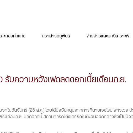
ละทองคำแท่ง
ตราสารอนุพันธ์
ข่าวสารและบทวิเคราะห์
 รับความหวังเฟดลดดอกเบี้ยเดือนก.ย.
กในวันจันทร์ (26 ส.ค.) โดยได้ปัจจัยหนุนจากการที่นายเจอโรม พาวเวล
ในเดือนก.ย. นอกจากนี้ สถานการณ์ตึงเครียดในตะวันออกกลางยังเป็นปัจ