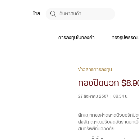
ไทย
การลงทุนในทองคำ
ทองรูปพรรณแ
ข่าวสารการลงทุน
ทองปิดบวก $8.90
27 สิงหาคม 2567
|
08:34 น.
สัญญาทองคำตลาดนิวยอร์กปิดบว
ส่งสัญญาณปรับลดอัตราดอกเบี้ย
สินทรัพย์ที่ปลอดภัย