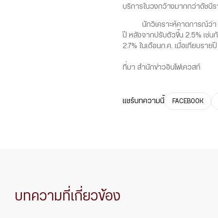
บริการในวงกว้างมากกว่าดัชนีราค
นักวิเคราะห์คาดการณ์ว่า ดัชนี
ปี หลังจากปรับตัวขึ้น 2.5% เช่น
2.7% ในเดือนก.ค. เมื่อเทียบรายปี 
ที่มา สำนักข่าวอินโฟเควสท์
แชร์บทความนี้
FACEBOOK
บทความที่เกี่ยวข้อง