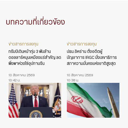
บทความที่เกี่ยวข้อง
ข่าวสารการลงทุน
ข่าวสารการลงทุน
ทรัมป์เดินหน้าทุ่ม 3 พันล้าน
ปธน.อิหร่าน ตั้งอดีตผู้
ดอลลาร์หนุนเหมืองแร่สำคัญ ลด
บัญชาการ IRGC นั่งเลขาธิการ
พึ่งพาห่วงโซ่อุปทานจีน
สภาความมั่นคงแห่งชาติสูงสุด
10 สิงหาคม 2569
10 สิงหาคม 2569
10:42 น.
10:38 น.