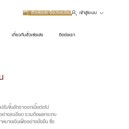
ฮั่วเซ่งเฮง
ช็อปออนไลน์
เข้าสู่ระบบ
เกี่ยวกับฮั่วเซ่งเฮง
ติดต่อเรา
อน
ปรับขึ้นอัตราดอกเบี้ยต่อไป
ๆ อย่างละเอียด รวมถึงผลกระทบ
มายเงินเฟ้ออย่างยั่งยืน ซึ่ง