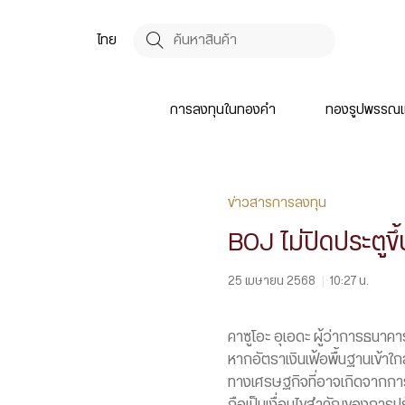
ไทย
การลงทุนในทองคำ
ทองรูปพรรณแ
ข่าวสารการลงทุน
BOJ ไม่ปิดประตูขึ
25 เมษายน 2568
|
10:27 น.
คาซูโอะ อุเอดะ ผู้ว่าการธนาคา
หากอัตราเงินเฟ้อพื้นฐานเข้า
ทางเศรษฐกิจที่อาจเกิดจากการข