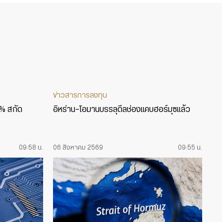
ข่าวสารการลงทุน
5% สกัด
อิหร่าน-โอมานบรรลุดีลช่องแคบฮอร์มุซแล้ว
09:58 น.
06 สิงหาคม 2569
09:55 น.