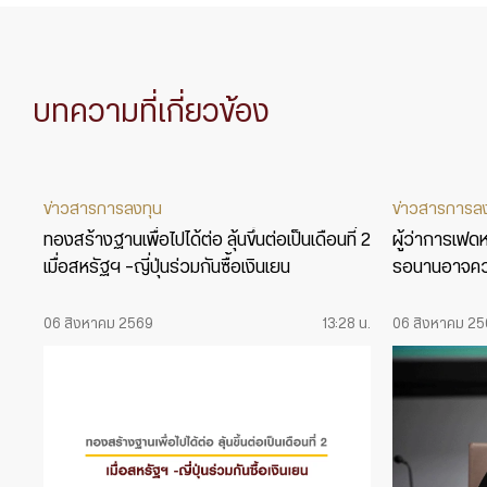
บทความที่เกี่ยวข้อง
ข่าวสารการลงทุน
ข่าวสารการล
ทองสร้างฐานเพื่อไปได้ต่อ ลุ้นขึ้นต่อเป็นเดือนที่ 2
ผู้ว่าการเฟดหน
เมื่อสหรัฐฯ -ญี่ปุ่นร่วมกันซื้อเงินเยน
รอนานอาจคว
06 สิงหาคม 2569
13:28 น.
06 สิงหาคม 2