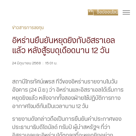
ช็อปออนไลน์
ข่าวสารการลงทุน
อิหร่านยืนยันหยุดยิงกับอิสราเอล
แล้ว หลังสู้รบดุเดือดนาน 12 วัน
24 มิถุนายน 2568
|
15:01 น.
สถานีโทรทัศน์เพรส ทีวีของอิหร่านรายงานในวัน
อังคาร (24 มิ.ย.) ว่า อิหร่านและอิสราเอลได้เริ่มการ
หยุดยิงแล้ว หลังจากทั้งสองฝ่ายใช้ปฏิบัติการทาง
อากาศโจมตีกันเป็นเวลานาน 12 วัน
รายงานดังกล่าวถือเป็นการยืนยันคำประกาศของ
ประธานาธิบดีโดนัลด์ ทรัมป์ ผู้นำสหรัฐฯ ที่ว่า
อิสราเอลและอิหร่านได้ตกลงที่จะหยุดยิงอย่าง