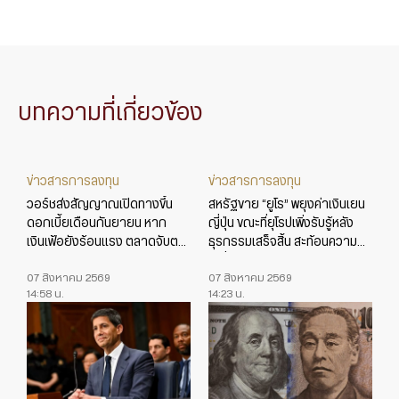
บทความที่เกี่ยวข้อง
ข่าวสารการลงทุน
ข่าวสารการลงทุน
วอร์ชส่งสัญญาณเปิดทางขึ้น
สหรัฐขาย “ยูโร” พยุงค่าเงินเยน
ดอกเบี้ยเดือนกันยายน หาก
ญี่ปุ่น ขณะที่ยุโรปเพิ่งรับรู้หลัง
เงินเฟ้อยังร้อนแรง ตลาดจับตา
ธุรกรรมเสร็จสิ้น สะท้อนความ
ข้อมูลเศรษฐกิจสหรัฐใกล้ชิด
เปลี่ยนแปลงในเกมค่าเงินโลก
07 สิงหาคม 2569
07 สิงหาคม 2569
14:58 น.
14:23 น.