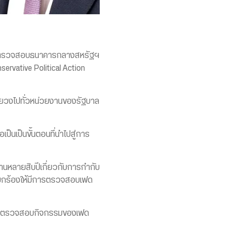
ี่จะตรวจสอบธนาคารกลางสหรัฐฯ
ervative Political Action
ยายวงไปทั่วหน่วยงานของรัฐบาล
็นเป็นขั้นตอนที่นำไปสู่การ
านานหลายสิบปีเกี่ยวกับการกำกับ
อเรียกร้องให้มีการตรวจสอบเฟด
การตรวจสอบกิจกรรมของเฟด