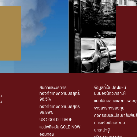
สินค้าและบริการ
ข้อมูลที่เป็นประโยชน์
ทองคำแท่งความบริสุทธิ์
มุมมองนักวิเคราะห์
น.
96.5%
แนวโน้มตลาดและการลงทุ
น.
ทองคำแท่งความบริสุทธิ์
ข่าวสารการลงทุน
99.99%
กิจกรรมและประชาสัมพันธ
.
USD GOLD TRADE
การแจ้งเตือนระบบ
แอปพลิเคชัน GOLD NOW
สาระน่ารู้
ออมทอง