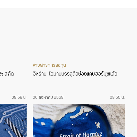
ข่าวสารการลงทุน
5% สกัด
อิหร่าน-โอมานบรรลุดีลช่องแคบฮอร์มุซแล้ว
09:58 น.
06 สิงหาคม 2569
09:55 น.