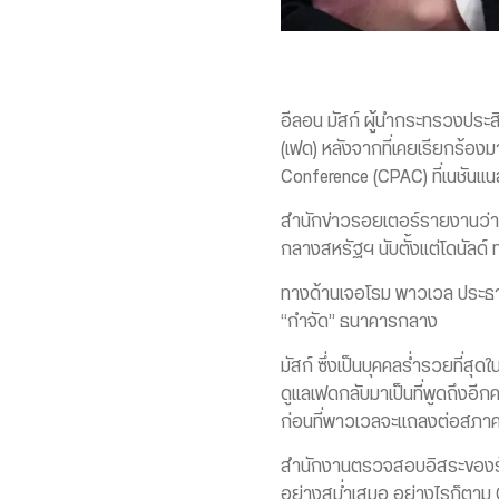
อีลอน มัสก์ ผู้นำกระทรวงปร
(เฟด) หลังจากที่เคยเรียกร้อง
Conference (CPAC) ที่เนชันแนล
สำนักข่าวรอยเตอร์รายงานว่า 
กลางสหรัฐฯ นับตั้งแต่โดนัลด์ ท
ทางด้านเจอโรม พาวเวล ประธานเ
“กำจัด” ธนาคารกลาง
มัสก์ ซึ่งเป็นบุคคลร่ำรวยที่ส
ดูแลเฟดกลับมาเป็นที่พูดถึงอีก
ก่อนที่พาวเวลจะแถลงต่อสภาคอ
สำนักงานตรวจสอบอิสระของรั
อย่างสม่ำเสมอ อย่างไรก็ตาม