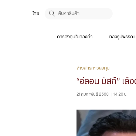
ไทย
การลงทุนในทองคำ
ทองรูปพรรณแ
ข่าวสารการลงทุน
“อีลอน มัสก์” เ
21 กุมภาพันธ์ 2568
|
14:20 น.