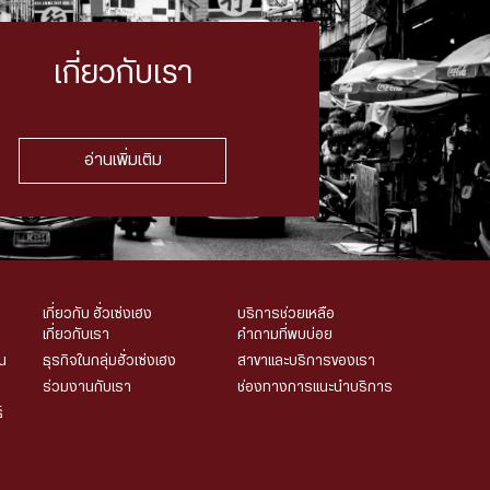
เกี่ยวกับเรา
อ่านเพิ่มเติม
เกี่ยวกับ ฮั่วเซ่งเฮง
บริการช่วยเหลือ
เกี่ยวกับเรา
คำถามที่พบบ่อย
น
ธุรกิจในกลุ่มฮั่วเซ่งเฮง
สาขาและบริการของเรา
ร่วมงานกับเรา
ช่องทางการแนะนำบริการ
์