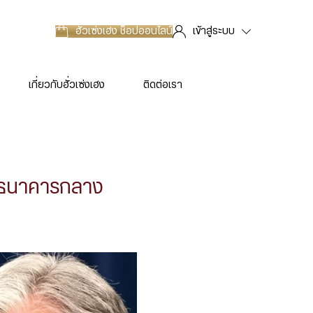
ฮั่วเซ่งเฮง
ช็อปออนไลน์
เข้าสู่ระบบ
เกี่ยวกับฮั่วเซ่งเฮง
ติดต่อเรา
ัดธนาคารกลาง