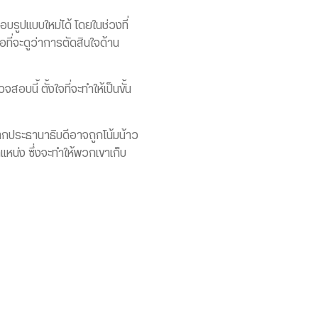
สอบรูปแบบใหม่ได้ โดยในช่วงที่
ี่จะดูว่าการตัดสินใจด้าน
บนี้ ตั้งใจที่จะทำให้เป็นขั้น
ประธานาธิบดีอาจถูกโน้มน้าว
หน่ง ซึ่งจะทำให้พวกเขาเก็บ