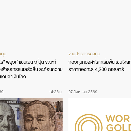
งทุน
ข่าวสารการลงทุน
” พยุงค่าเงินเยน ญี่ปุ่น ขณะที่
กองทุนทองคำโลกเริ่มฟื้น เงินไหล
รู้หลังธุรกรรมเสร็จสิ้น สะท้อนความ
ราคาทองทะลุ 4,200 ดอลลาร์
นเกมค่าเงินโลก
69
14:23 น.
07 สิงหาคม 2569