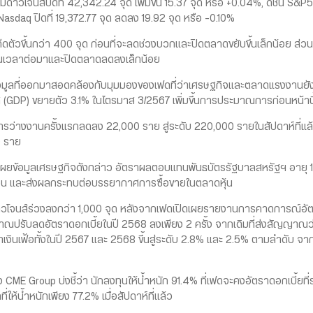
าวโจนส์ปิดที่ 42,342.24 จุด เพิ่มขึ้น 15.37 จุด หรือ +0.04%, ดัชนี S&P5
Nasdaq ปิดที่ 19,372.77 จุด ลดลง 19.92 จุด หรือ -0.10%
ขึ้นกว่า 400 จุด ก่อนที่จะลดช่วงบวกและปิดตลาดขยับขึ้นเล็กน้อย ส่วนด
ในเวลาต่อมาและปิดตลาดลดลงเล็กน้อย
ี่ออกมาสอดคล้องกับมุมมองของเฟดที่ว่าเศรษฐกิจและตลาดแรงงานยังค
GDP) ขยายตัว 3.1% ในไตรมาส 3/2567 เพิ่มขึ้นการประมาณการก่อนหน้านี้
ว่างงานครั้งแรกลดลง 22,000 ราย สู่ระดับ 220,000 รายในสัปดาห์ที่แล้ว
0 ราย
ข้อมูลเศรษฐกิจดังกล่าว อัตราผลตอบแทนพันธบัตรรัฐบาลสหรัฐฯ อายุ 10 ปี
เดือน และส่งผลกระทบต่อบรรยากาศการซื้อขายในตลาดหุ้น
วโจนส์ร่วงลงกว่า 1,000 จุด หลังจากเฟดเปิดเผยรายงานการคาดการณ์อัตร
ัญญาณปรับลดอัตราดอกเบี้ยในปี 2568 ลงเพียง 2 ครั้ง จากเดิมที่ส่งสัญญาณว
าเงินเฟ้อทั้งในปี 2567 และ 2568 ขึ้นสู่ระดับ 2.8% และ 2.5% ตามลำดับ จ
 Group บ่งชี้ว่า นักลงทุนให้น้ำหนัก 91.4% ที่เฟดจะคงอัตราดอกเบี้ยที
่ให้น้ำหนักเพียง 77.2% เมื่อสัปดาห์ที่แล้ว