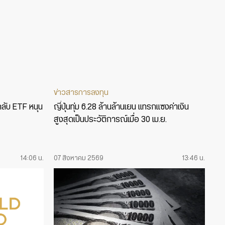
ข่าวสารการลงทุน
กลับ ETF หนุน
ญี่ปุ่นทุ่ม 6.28 ล้านล้านเยน แทรกแซงค่าเงิน
สูงสุดเป็นประวัติการณ์เมื่อ 30 เม.ย.
14:06 น.
07 สิงหาคม 2569
13:46 น.