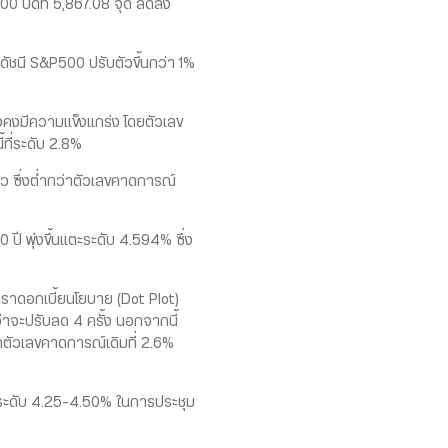
00 ปิดที่ 5,867.08 จุด ลดลง
ัชนี S&P500 ปรับตัวขึ้นกว่า 1%
งมีความแข็งแกร่ง โดยตัวเลข
ที่ระดับ 2.8%
 ซึ่งต่ำกว่าตัวเลขคาดการณ์
 พุ่งขึ้นแตะระดับ 4.594% ซึ่ง
าดอกเบี้ยนโยบาย (Dot Plot)
่าจะปรับลด 4 ครั้ง นอกจากนี้
ากตัวเลขคาดการณ์เดิมที่ 2.6%
่ระดับ 4.25-4.50% ในการประชุม