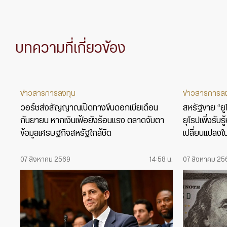
บทความที่เกี่ยวข้อง
ข่าวสารการลงทุน
ข่าวสารการล
วอร์ชส่งสัญญาณเปิดทางขึ้นดอกเบี้ยเดือน
สหรัฐขาย “ยูโร
กันยายน หากเงินเฟ้อยังร้อนแรง ตลาดจับตา
ยุโรปเพิ่งรับ
ข้อมูลเศรษฐกิจสหรัฐใกล้ชิด
เปลี่ยนแปลงใ
07 สิงหาคม 2569
14:58 น.
07 สิงหาคม 25