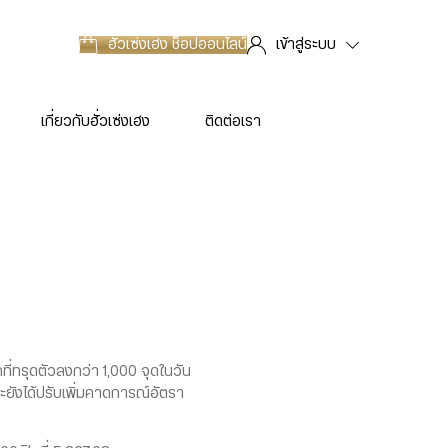
ฮั่วเซ่งเฮง
ช็อปออนไลน์
เข้าสู่ระบบ
เกี่ยวกับฮั่วเซ่งเฮง
ติดต่อเรา
ี่ทรุดตัวลงกว่า 1,000 จุดในวัน
ยังได้ปรับเพิ่มคาดการณ์อัตรา