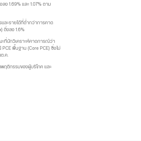
่วงลง 1.69% และ 1.07% ตาม
และรายได้ที่ต่ำกว่าการคาด
) ดิ่งลง 1.6%
ที่นักวิเคราะห์คาดการณ์ว่า
ี PCE พื้นฐาน (Core PCE) ซึ่งไม่
นต.ค.
พฤติกรรมของผู้บริโภค และ