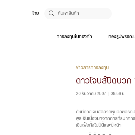
ไทย
การลงทุนในทองคำ
ทองรูปพรรณแ
ข่าวสารการลงทุน
ดาวโจนส์ปิดบวก 1
20 ธันวาคม 2567
|
08:59 น.
ดัชนีดาวโจนส์ตลาดหุ้นนิวยอร์กป
พุธ อันเนื่องมาจากการที่ธนาค
เงินเฟ้อทั้งในปีนี้และปีหน้า