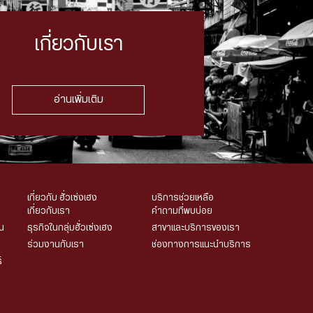
เกี่ยวกับเรา
อ่านเพิ่มเติม
เกี่ยวกับ ฮั่วเซ่งเฮง
บริการช่วยเหลือ
เกี่ยวกับเรา
คำถามที่พบบ่อย
น
ธุรกิจในกลุ่มฮั่วเซ่งเฮง
สาขาและบริการของเรา
ร่วมงานกับเรา
ช่องทางการแนะนำบริการ
์