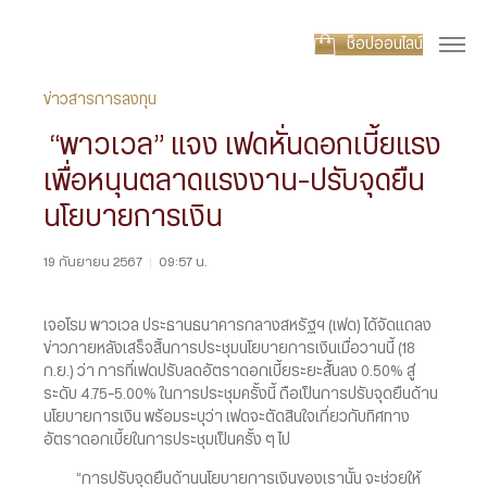
ช็อปออนไลน์
ข่าวสารการลงทุน
“พาวเวล” แจง เฟดหั่นดอกเบี้ยแรง
เพื่อหนุนตลาดแรงงาน-ปรับจุดยืน
นโยบายการเงิน
19 กันยายน 2567
|
09:57 น.
เจอโรม พาวเวล ประธานธนาคารกลางสหรัฐฯ (เฟด) ได้จัดแถลง
ข่าวภายหลังเสร็จสิ้นการประชุมนโยบายการเงินเมื่อวานนี้ (18
ก.ย.) ว่า การที่เฟดปรับลดอัตราดอกเบี้ยระยะสั้นลง 0.50% สู่
ระดับ 4.75-5.00% ในการประชุมครั้งนี้ ถือเป็นการปรับจุดยืนด้าน
นโยบายการเงิน พร้อมระบุว่า เฟดจะตัดสินใจเกี่ยวกับทิศทาง
อัตราดอกเบี้ยในการประชุมเป็นครั้ง ๆ ไป
“การปรับจุดยืนด้านนโยบายการเงินของเรานั้น จะช่วยให้