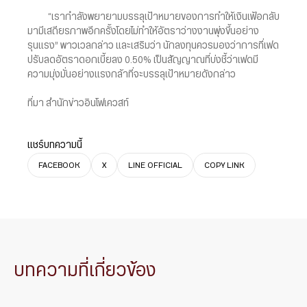
“เรากำลังพยายามบรรลุเป้าหมายของการทำให้เงินเฟ้อกลับ
มามีเสถียรภาพอีกครั้งโดยไม่ทำให้อัตราว่างงานพุ่งขึ้นอย่าง
รุนแรง” พาวเวลกล่าว และเสริมว่า นักลงทุนควรมองว่าการที่เฟด
ปรับลดอัตราดอกเบี้ยลง 0.50% เป็นสัญญาณที่บ่งชี้ว่าเฟดมี
ความมุ่งมั่นอย่างแรงกล้าที่จะบรรลุเป้าหมายดังกล่าว
ที่มา สำนักข่าวอินโฟเควสท์
แชร์บทความนี้
FACEBOOK
X
LINE OFFICIAL
COPY LINK
บทความที่เกี่ยวข้อง