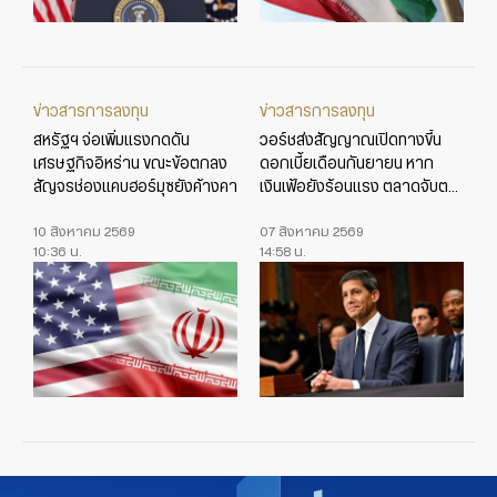
ข่าวสารการลงทุน
ข่าวสารการลงทุน
สหรัฐฯ จ่อเพิ่มแรงกดดัน
วอร์ชส่งสัญญาณเปิดทางขึ้น
เศรษฐกิจอิหร่าน ขณะข้อตกลง
ดอกเบี้ยเดือนกันยายน หาก
สัญจรช่องแคบฮอร์มุซยังค้างคา
เงินเฟ้อยังร้อนแรง ตลาดจับตา
ข้อมูลเศรษฐกิจสหรัฐใกล้ชิด
10 สิงหาคม 2569
07 สิงหาคม 2569
10:36 น.
14:58 น.