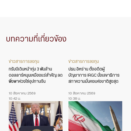
บทความที่เกี่ยวข้อง
ข่าวสารการลงทุน
ข่าวสารการลงทุน
ทรัมป์เดินหน้าทุ่ม 3 พันล้าน
ปธน.อิหร่าน ตั้งอดีตผู้
ดอลลาร์หนุนเหมืองแร่สำคัญ ลด
บัญชาการ IRGC นั่งเลขาธิการ
พึ่งพาห่วงโซ่อุปทานจีน
สภาความมั่นคงแห่งชาติสูงสุด
10 สิงหาคม 2569
10 สิงหาคม 2569
10:42 น.
10:38 น.