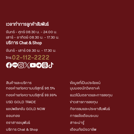
เวลาทำการลูกค้าสัมพันธ์
จันทร์ - ศุกร์ 08.30 น. - 24.00 น.
เสาร์ - อาทิตย์ 08.30 น. - 17.30 น.
บริการ Chat & Shop
จันทร์ - เสาร์ 09.30 น. - 17.30 น.
02-112-2222
โทร.
สินค้าและบริการ
ข้อมูลที่เป็นประโยชน์
ทองคำแท่งความบริสุทธิ์ 96.5%
มุมมองนักวิเคราะห์
ทองคำแท่งความบริสุทธิ์ 99.99%
แนวโน้มตลาดและการลงทุน
USD GOLD TRADE
ข่าวสารการลงทุน
แอปพลิเคชัน GOLD NOW
กิจกรรมและประชาสัมพันธ์
ออมทอง
การแจ้งเตือนระบบ
ตราสารอนุพันธ์
สาระน่ารู้
บริการ Chat & Shop
เตือนภัยมิจฉาชีพ