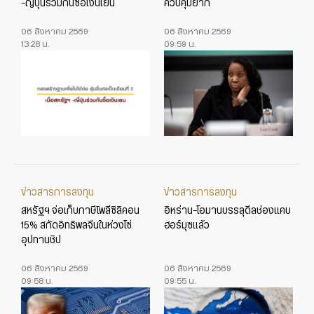
-ญี่ปุ่นร่วมกันซื้อเงินเยน
ควบคุมยาก
06 สิงหาคม 2569
06 สิงหาคม 2569
13:28 น.
09:59 น.
ข่าวสารการลงทุน
ข่าวสารการลงทุน
สหรัฐฯ จ่อเก็บภาษีโพลีซิลิคอน
อิหร่าน-โอมานบรรลุดีลช่องแคบ
15% สกัดอิทธิพลจีนในห่วงโซ่
ฮอร์มุซแล้ว
อุปทานชิป
06 สิงหาคม 2569
06 สิงหาคม 2569
09:58 น.
09:55 น.