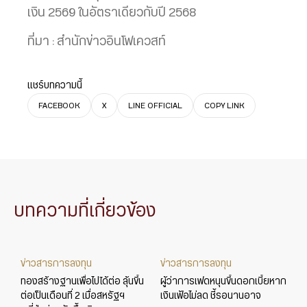
เงิน 2569 ในอัตราเดียวกับปี 2568
ที่มา : สำนักข่าวอินโฟเควสท์
แชร์บทความนี้
FACEBOOK
X
LINE OFFICIAL
COPY LINK
บทความที่เกี่ยวข้อง
ข่าวสารการลงทุน
ข่าวสารการลงทุน
ทองสร้างฐานเพื่อไปได้ต่อ ลุ้นขึ้น
ผู้ว่าการเฟดหนุนขึ้นดอกเบี้ยหาก
ต่อเป็นเดือนที่ 2 เมื่อสหรัฐฯ
เงินเฟ้อไม่ลด ชี้รอนานอาจ