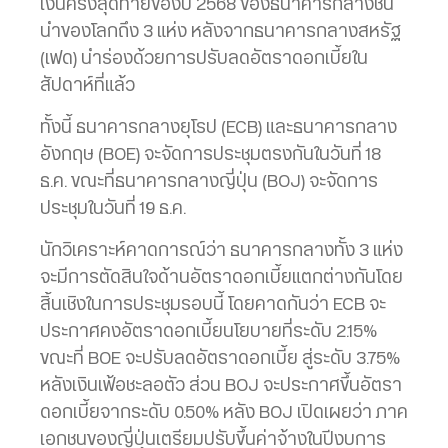
เงินครั้งสุดท้ายของปี 2568 ของธนาคารกลางชั้น
นำของโลกถึง 3 แห่ง หลังจากธนาคารกลางสหรัฐ
(เฟด) นำร่องด้วยการปรับลดอัตราดอกเบี้ยใน
สัปดาห์ที่แล้ว
ทั้งนี้ ธนาคารกลางยุโรป (ECB) และธนาคารกลาง
อังกฤษ (BOE) จะจัดการประชุมตรงกันในวันที่ 18
ธ.ค. ขณะที่ธนาคารกลางญี่ปุ่น (BOJ) จะจัดการ
ประชุมในวันที่ 19 ธ.ค.
นักวิเคราะห์คาดการณ์ว่า ธนาคารกลางทั้ง 3 แห่ง
จะมีการตัดสินใจด้านอัตราดอกเบี้ยแตกต่างกันโดย
สิ้นเชิงในการประชุมรอบนี้ โดยคาดกันว่า ECB จะ
ประกาศคงอัตราดอกเบี้ยนโยบายที่ระดับ 2.15%
ขณะที่ BOE จะปรับลดอัตราดอกเบี้ย สู่ระดับ 3.75%
หลังเงินเฟ้อชะลอตัว ส่วน BOJ จะประกาศขึ้นอัตรา
ดอกเบี้ยจากระดับ 0.50% หลัง BOJ เปิดเผยว่า ภาค
เอกชนของญี่ปุ่นเตรียมปรับขึ้นค่าจ้างในปีงบการ