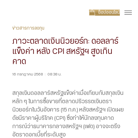
ช็อปออนไลน์
ข่าวสารการลงทุน
ภาวะตลาดเงินนิวยอร์ก: ดอลลาร์
แข็งค่า หลัง CPI สหรัฐฯ สูงเกิน
คาด
16 กรกฎาคม 2568
|
08:38 น.
สกุลเงินดอลลาร์สหรัฐแข็งค่าเมื่อเทียบกับสกุลเงิน
หลัก ๆ ในการซื้อขายที่ตลาดปริวรรตเงินตรา
นิวยอร์กในวันอังคาร (15 ก.ค.) หลังสหรัฐฯ เปิดเผย
ดัชนีราคาผู้บริโภค (CPI) ซึ่งทำให้นักลงทุนคาด
การณ์ว่าธนาคารกลางสหรัฐฯ (เฟด) อาจจะตรึง
อัตราดอกเบี้ยที่ระดับสูง