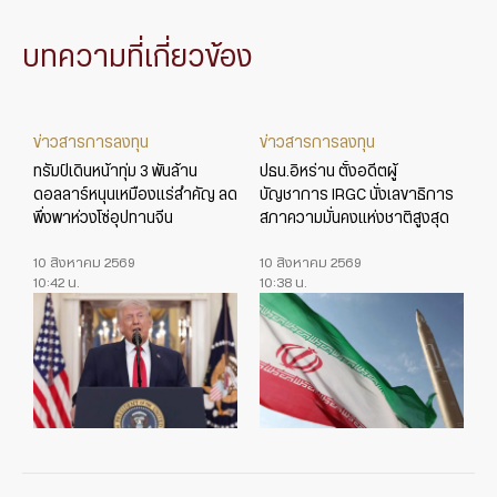
บทความที่เกี่ยวข้อง
ข่าวสารการลงทุน
ข่าวสารการลงทุน
ทรัมป์เดินหน้าทุ่ม 3 พันล้าน
ปธน.อิหร่าน ตั้งอดีตผู้
ดอลลาร์หนุนเหมืองแร่สำคัญ ลด
บัญชาการ IRGC นั่งเลขาธิการ
พึ่งพาห่วงโซ่อุปทานจีน
สภาความมั่นคงแห่งชาติสูงสุด
10 สิงหาคม 2569
10 สิงหาคม 2569
10:42 น.
10:38 น.