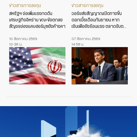
ข่าวสารการลงทุน
ข่าวสารการลงทุน
สหรัฐฯ จ่อเพิ่มแรงกดดัน
วอร์ชส่งสัญญาณเปิดทางขึ้น
เศรษฐกิจอิหร่าน ขณะข้อตกลง
ดอกเบี้ยเดือนกันยายน หาก
สัญจรช่องแคบฮอร์มุซยังค้างคา
เงินเฟ้อยังร้อนแรง ตลาดจับตา
ข้อมูลเศรษฐกิจสหรัฐใกล้ชิด
10 สิงหาคม 2569
07 สิงหาคม 2569
10:36 น.
14:58 น.