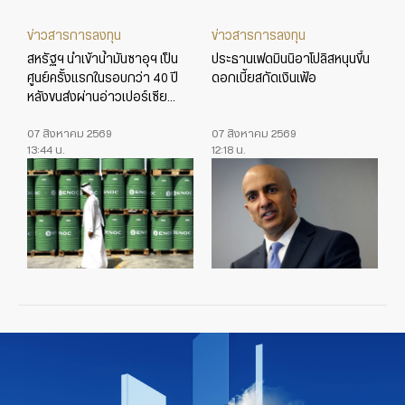
ข่าวสารการลงทุน
ข่าวสารการลงทุน
สหรัฐฯ นำเข้าน้ำมันซาอุฯ เป็น
ประธานเฟดมินนิอาโปลิสหนุนขึ้น
ศูนย์ครั้งแรกในรอบกว่า 40 ปี
ดอกเบี้ยสกัดเงินเฟ้อ
หลังขนส่งผ่านอ่าวเปอร์เซีย
สะดุด
07 สิงหาคม 2569
07 สิงหาคม 2569
13:44 น.
12:18 น.