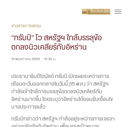
ช็อปออนไลน์
ข่าวสารการลงทุน
“ทรัมป์” โว สหรัฐฯ ใกล้บรรลุข้อ
ตกลงนิวเคลียร์กับอิหร่าน
15 พฤษภาคม 2568
|
15:30 น.
ประธานาธิบดีโดนัลด์ ทรัมป์ เปิดเผยระหว่างการ
เยือนตะวันออกกลางในวันนี้ (15 พ.ค.) ว่า สหรัฐฯ
กำลังเข้าใกล้การบรรลุข้อตกลงนิวเคลียร์กับ
อิหร่านมากขึ้น โดยระบุว่าอิหร่านได้ยอมรับเงื่อนไข
บางประการแล้ว
ทรัมป์กล่าวว่า สหรัฐฯ กำลังอยู่ระหว่างการเจรจา
อย่างจริงจังกับอิหร่าน เพื่อบรรลุเป้าหมาย