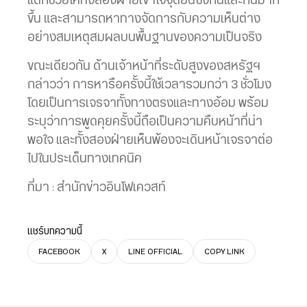
แต่ก็ช่วยให้ทั้งสองฝ่ายเข้าใจจุดยืนซึ่งกันและกันมาก
ขึ้น และสามารถหาทางจัดการกับความเห็นต่าง
อย่างสมเหตุสมผลบนพื้นฐานของความเป็นจริง
ขณะเดียวกัน ด้านเจ้าหน้าที่ระดับสูงของสหรัฐฯ
กล่าวว่า การหารือครั้งนี้ใช้เวลารวมกว่า 3 ชั่วโมง
โดยเป็นการเจรจาทั้งทางตรงและทางอ้อม พร้อม
ระบุว่าการพูดคุยครั้งนี้ถือเป็นความคืบหน้าที่น่า
พอใจ และทั้งสองฝ่ายเห็นพ้องจะเดินหน้าเจรจาต่อ
ไปในประเด็นทางเทคนิค
ที่มา : สำนักข่าวอินโฟเควสท์
แชร์บทความนี้
FACEBOOK
X
LINE OFFICIAL
COPY LINK